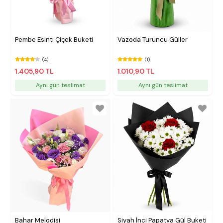
Pembe Esinti Çiçek Buketi
Vazoda Turuncu Güller
(4)
(1)
1.405,90 TL
1.010,90 TL
Aynı gün teslimat
Aynı gün teslimat
Bahar Melodisi
Siyah İnci Papatya Gül Buketi