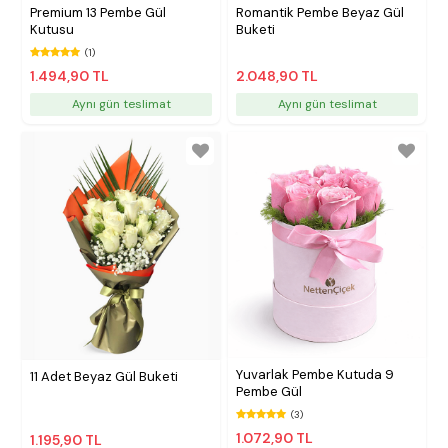
Premium 13 Pembe Gül
Romantik Pembe Beyaz Gül
Kutusu
Buketi
(1)
1.494,90 TL
2.048,90 TL
Aynı gün teslimat
Aynı gün teslimat
Yuvarlak Pembe Kutuda 9
11 Adet Beyaz Gül Buketi
Pembe Gül
(3)
1.072,90 TL
1.195,90 TL