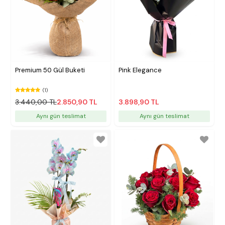
Premium 50 Gül Buketi
Pink Elegance
(1)
3.440,00 TL
2.850,90 TL
3.898,90 TL
Aynı gün teslimat
Aynı gün teslimat