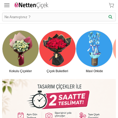
Kokulu Çiçekler
Çiçek Buketleri
Mavi Orkide
İletişim Bilgilerimiz
KVK Bilgilendirme
Ödeme Bllgileri