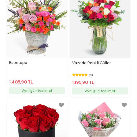
Esentepe
Vazoda Renkli Güller
(3)
1.405,90 TL
1.195,90 TL
Aynı gün teslimat
Aynı gün teslimat