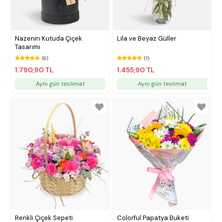
Nazenin Kutuda Çiçek
Lila ve Beyaz Güller
Tasarımı
(6)
(1)
1.790,90 TL
1.455,90 TL
Aynı gün teslimat
Aynı gün teslimat
Renkli Çiçek Sepeti
Colorful Papatya Buketi