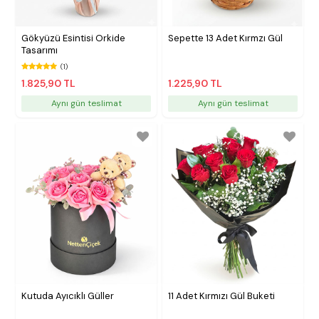
Gökyüzü Esintisi Orkide
Sepette 13 Adet Kırmzı Gül
Tasarımı
(1)
1.825,90 TL
1.225,90 TL
Aynı gün teslimat
Aynı gün teslimat
Kutuda Ayıcıklı Güller
11 Adet Kırmızı Gül Buketi