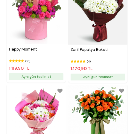
Happy Moment
Zarif Papatya Buketi
(10)
(4)
1.119,90 TL
1.170,90 TL
Aynı gün teslimat
Aynı gün teslimat