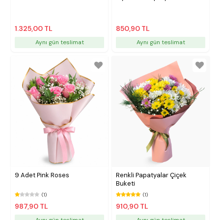
1.325,00 TL
850,90 TL
Aynı gün teslimat
Aynı gün teslimat
9 Adet Pink Roses
Renkli Papatyalar Çiçek
Buketi
(1)
(1)
987,90 TL
910,90 TL
Aynı gün teslimat
Aynı gün teslimat