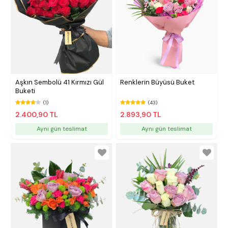
Aşkın Sembolü 41 Kırmızı Gül
Renklerin Büyüsü Buket
Buketi
(1)
(43)
2.400,90 TL
2.893,90 TL
Aynı gün teslimat
Aynı gün teslimat