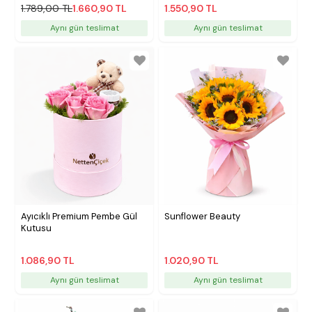
1.789,00 TL
1.660,90 TL
1.550,90 TL
Aynı gün teslimat
Aynı gün teslimat
Ayıcıklı Premium Pembe Gül
Sunflower Beauty
Kutusu
1.086,90 TL
1.020,90 TL
Aynı gün teslimat
Aynı gün teslimat