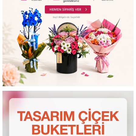
testt