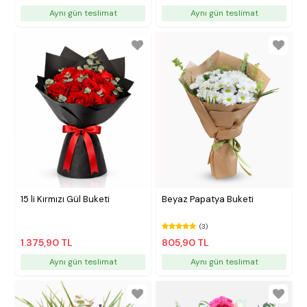
Aynı gün teslimat
Aynı gün teslimat
15 li Kırmızı Gül Buketi
Beyaz Papatya Buketi
(3)
1.375,90 TL
805,90 TL
Aynı gün teslimat
Aynı gün teslimat