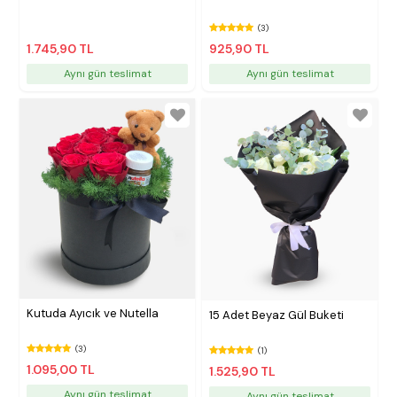
(3)
1.745,90 TL
925,90 TL
Aynı gün teslimat
Aynı gün teslimat
Kutuda Ayıcık ve Nutella
15 Adet Beyaz Gül Buketi
(3)
(1)
1.095,00 TL
1.525,90 TL
Aynı gün teslimat
Aynı gün teslimat