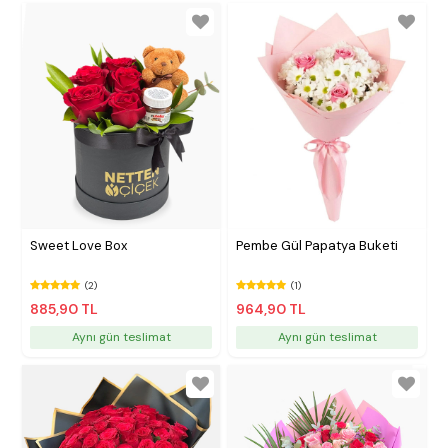
Sweet Love Box
Pembe Gül Papatya Buketi
(2)
(1)
885,90 TL
964,90 TL
Aynı gün teslimat
Aynı gün teslimat