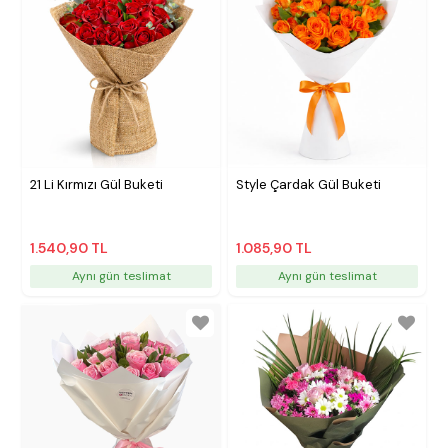
21 Li Kırmızı Gül Buketi
Style Çardak Gül Buketi
1.540,90 TL
1.085,90 TL
Aynı gün teslimat
Aynı gün teslimat