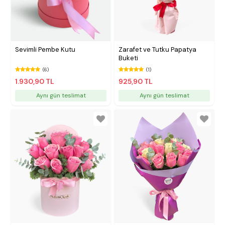
Sevimli Pembe Kutu
Zarafet ve Tutku Papatya
Buketi
(6)
(1)
1.930,90 TL
925,90 TL
Aynı gün teslimat
Aynı gün teslimat