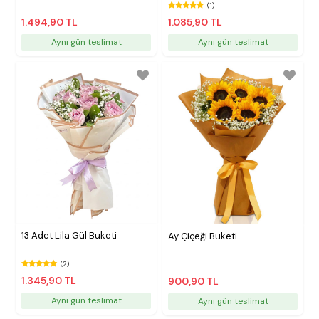
(1)
1.494,90 TL
1.085,90 TL
Aynı gün teslimat
Aynı gün teslimat
13 Adet Lila Gül Buketi
Ay Çiçeği Buketi
(2)
1.345,90 TL
900,90 TL
Aynı gün teslimat
Aynı gün teslimat