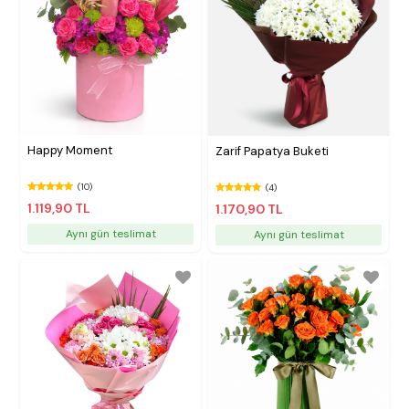
Happy Moment
Zarif Papatya Buketi
(10)
(4)
1.119,90 TL
1.170,90 TL
Aynı gün teslimat
Aynı gün teslimat