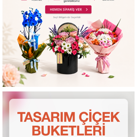
testt