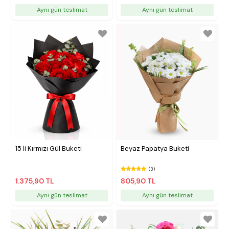
Aynı gün teslimat
Aynı gün teslimat
15 li Kırmızı Gül Buketi
Beyaz Papatya Buketi
(3)
1.375,90 TL
805,90 TL
Aynı gün teslimat
Aynı gün teslimat