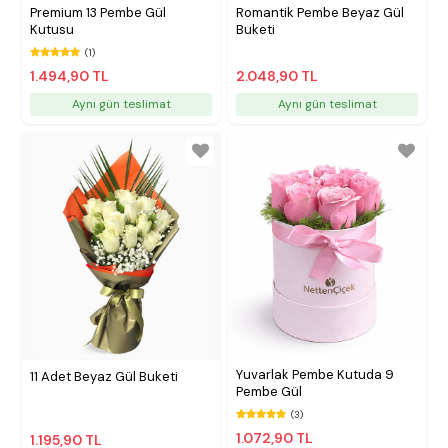
Premium 13 Pembe Gül
Romantik Pembe Beyaz Gül
Kutusu
Buketi
(1)
1.494,90 TL
2.048,90 TL
Aynı gün teslimat
Aynı gün teslimat
Yuvarlak Pembe Kutuda 9
11 Adet Beyaz Gül Buketi
Pembe Gül
(3)
1.072,90 TL
1.195,90 TL