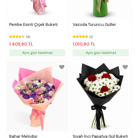
Pembe Esinti Çiçek Buketi
Vazoda Turuncu Güller
(4)
(1)
1.405,90 TL
1.010,90 TL
Aynı gün teslimat
Aynı gün teslimat
Bahar Melodisi
Siyah İnci Papatya Gül Buketi