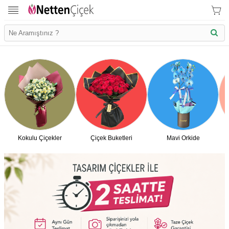
Kokulu Çiçekler
Çiçek Buketleri
Mavi Orkide
İletişim Bilgilerimiz
KVK Bilgilendirme
Ödeme Bllgileri