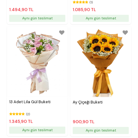
(1)
1.494,90 TL
1.085,90 TL
Aynı gün teslimat
Aynı gün teslimat
13 Adet Lila Gül Buketi
Ay Çiçeği Buketi
(2)
1.345,90 TL
900,90 TL
Aynı gün teslimat
Aynı gün teslimat