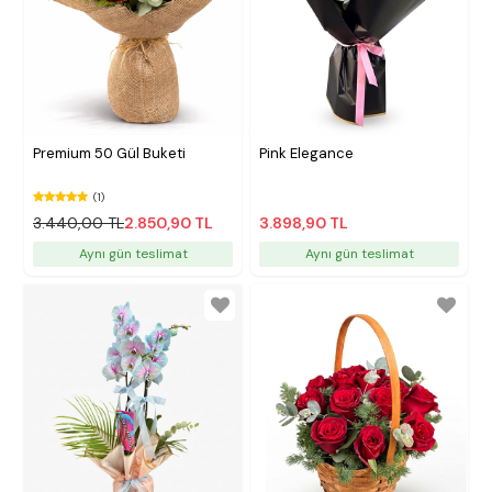
Premium 50 Gül Buketi
Pink Elegance
(1)
3.440,00 TL
2.850,90 TL
3.898,90 TL
Aynı gün teslimat
Aynı gün teslimat