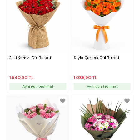
21 Li Kırmızı Gül Buketi
Style Çardak Gül Buketi
1.540,90 TL
1.085,90 TL
Aynı gün teslimat
Aynı gün teslimat