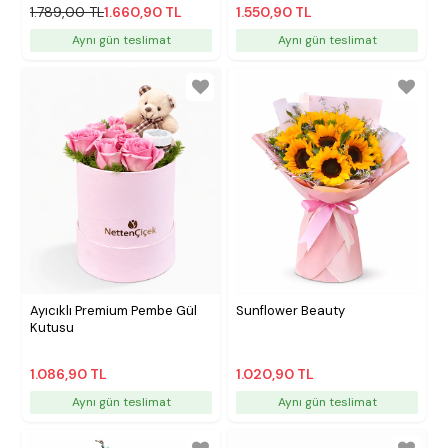
1.789,00 TL
1.660,90 TL
1.550,90 TL
Aynı gün teslimat
Aynı gün teslimat
Ayıcıklı Premium Pembe Gül
Sunflower Beauty
Kutusu
1.086,90 TL
1.020,90 TL
Aynı gün teslimat
Aynı gün teslimat