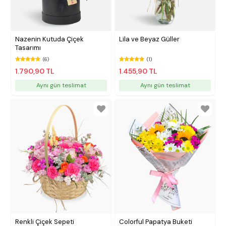
Nazenin Kutuda Çiçek
Lila ve Beyaz Güller
Tasarımı
(6)
(1)
1.790,90 TL
1.455,90 TL
Aynı gün teslimat
Aynı gün teslimat
Renkli Çiçek Sepeti
Colorful Papatya Buketi