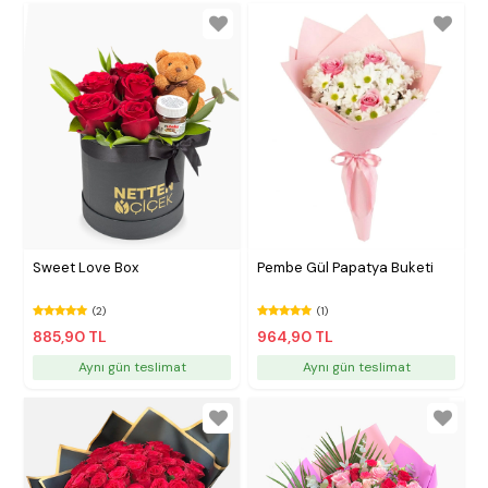
Sweet Love Box
Pembe Gül Papatya Buketi
(2)
(1)
885,90 TL
964,90 TL
Aynı gün teslimat
Aynı gün teslimat