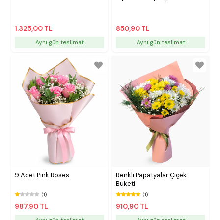
1.325,00 TL
850,90 TL
Aynı gün teslimat
Aynı gün teslimat
9 Adet Pink Roses
Renkli Papatyalar Çiçek
Buketi
(1)
(1)
987,90 TL
910,90 TL
Aynı gün teslimat
Aynı gün teslimat