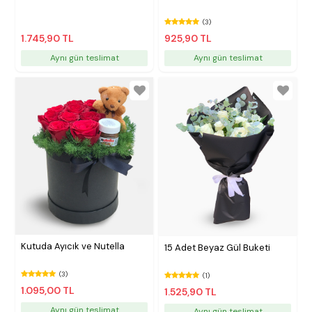
(3)
1.745,90 TL
925,90 TL
Aynı gün teslimat
Aynı gün teslimat
Kutuda Ayıcık ve Nutella
15 Adet Beyaz Gül Buketi
(3)
(1)
1.095,00 TL
1.525,90 TL
Aynı gün teslimat
Aynı gün teslimat