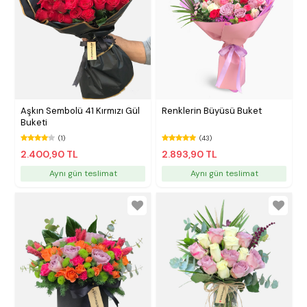
Aşkın Sembolü 41 Kırmızı Gül
Renklerin Büyüsü Buket
Buketi
(1)
(43)
2.400,90 TL
2.893,90 TL
Aynı gün teslimat
Aynı gün teslimat