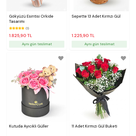
Gökyüzü Esintisi Orkide
Sepette 13 Adet Kırmzı Gül
Tasarımı
(1)
1.825,90 TL
1.225,90 TL
Aynı gün teslimat
Aynı gün teslimat
Kutuda Ayıcıklı Güller
11 Adet Kırmızı Gül Buketi