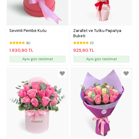
Sevimli Pembe Kutu
Zarafet ve Tutku Papatya
Buketi
(6)
(1)
1.930,90 TL
925,90 TL
Aynı gün teslimat
Aynı gün teslimat