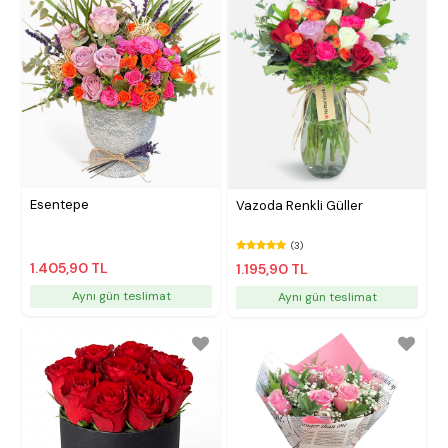
Esentepe
Vazoda Renkli Güller
(3)
1.405,90 TL
1.195,90 TL
Aynı gün teslimat
Aynı gün teslimat