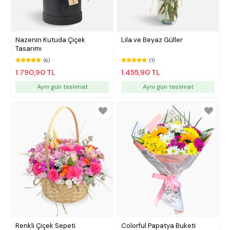
Nazenin Kutuda Çiçek
Lila ve Beyaz Güller
Tasarımı
(6)
(1)
1.790,90 TL
1.455,90 TL
Aynı gün teslimat
Aynı gün teslimat
Renkli Çiçek Sepeti
Colorful Papatya Buketi