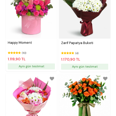
Happy Moment
Zarif Papatya Buketi
(10)
(4)
1.119,90 TL
1.170,90 TL
Aynı gün teslimat
Aynı gün teslimat