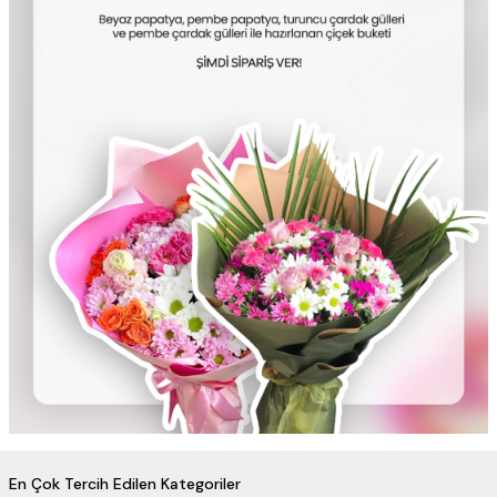
En Çok Tercih Edilen Kategoriler