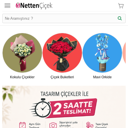
Kokulu Çiçekler
Çiçek Buketleri
Mavi Orkide
İletişim Bilgilerimiz
KVK Bilgilendirme
Ödeme Bllgileri