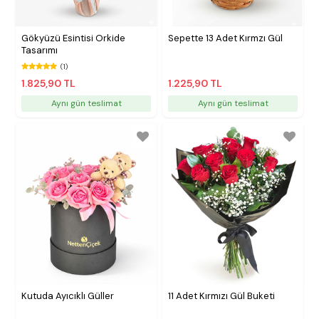
Gökyüzü Esintisi Orkide
Sepette 13 Adet Kırmzı Gül
Tasarımı
(1)
1.825,90 TL
1.225,90 TL
Aynı gün teslimat
Aynı gün teslimat
Kutuda Ayıcıklı Güller
11 Adet Kırmızı Gül Buketi