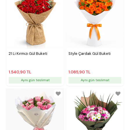
21 Li Kırmızı Gül Buketi
Style Çardak Gül Buketi
1.540,90 TL
1.085,90 TL
Aynı gün teslimat
Aynı gün teslimat