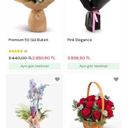
Premium 50 Gül Buketi
Pink Elegance
(1)
3.440,00 TL
2.850,90 TL
3.898,90 TL
Aynı gün teslimat
Aynı gün teslimat