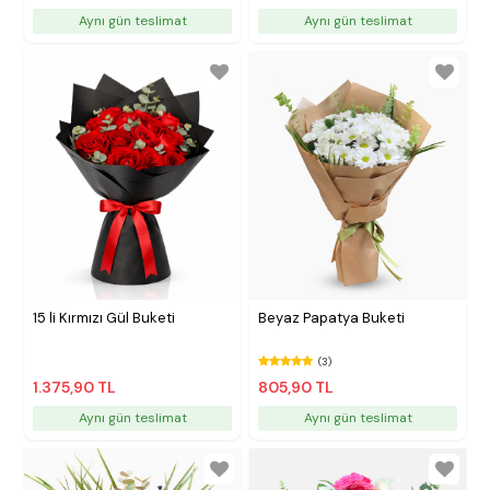
Aynı gün teslimat
Aynı gün teslimat
15 li Kırmızı Gül Buketi
Beyaz Papatya Buketi
(3)
1.375,90 TL
805,90 TL
Aynı gün teslimat
Aynı gün teslimat