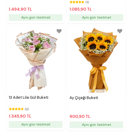
(1)
1.494,90 TL
1.085,90 TL
Aynı gün teslimat
Aynı gün teslimat
13 Adet Lila Gül Buketi
Ay Çiçeği Buketi
(2)
1.345,90 TL
900,90 TL
Aynı gün teslimat
Aynı gün teslimat