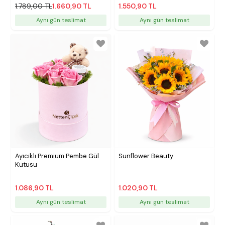
1.789,00 TL
1.660,90 TL
1.550,90 TL
Aynı gün teslimat
Aynı gün teslimat
Ayıcıklı Premium Pembe Gül
Sunflower Beauty
Kutusu
1.086,90 TL
1.020,90 TL
Aynı gün teslimat
Aynı gün teslimat