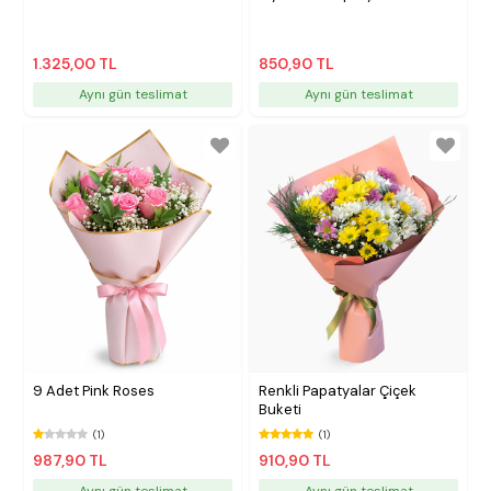
1.325,00 TL
850,90 TL
Aynı gün teslimat
Aynı gün teslimat
9 Adet Pink Roses
Renkli Papatyalar Çiçek
Buketi
(1)
(1)
987,90 TL
910,90 TL
Aynı gün teslimat
Aynı gün teslimat