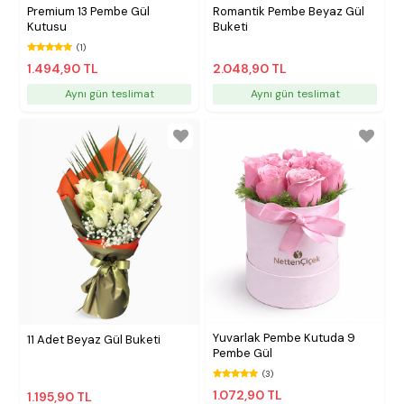
Premium 13 Pembe Gül
Romantik Pembe Beyaz Gül
Kutusu
Buketi
(1)
1.494,90 TL
2.048,90 TL
Aynı gün teslimat
Aynı gün teslimat
Yuvarlak Pembe Kutuda 9
11 Adet Beyaz Gül Buketi
Pembe Gül
(3)
1.072,90 TL
1.195,90 TL