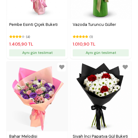
Pembe Esinti Çiçek Buketi
Vazoda Turuncu Güller
(4)
(1)
1.405,90 TL
1.010,90 TL
Aynı gün teslimat
Aynı gün teslimat
Bahar Melodisi
Siyah İnci Papatya Gül Buketi