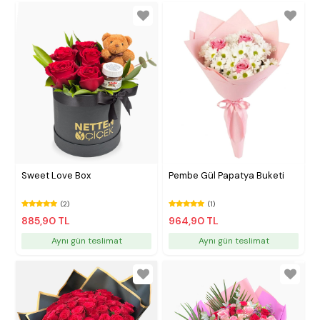
Sweet Love Box
Pembe Gül Papatya Buketi
(2)
(1)
885,90 TL
964,90 TL
Aynı gün teslimat
Aynı gün teslimat