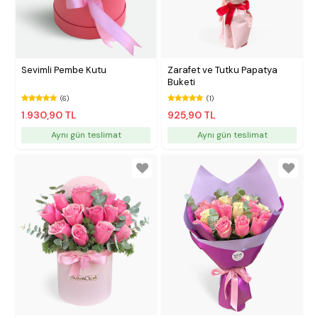
Sevimli Pembe Kutu
Zarafet ve Tutku Papatya
Buketi
(6)
(1)
1.930,90 TL
925,90 TL
Aynı gün teslimat
Aynı gün teslimat