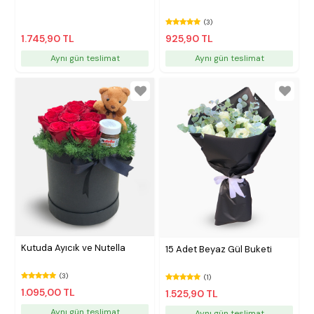
(3)
1.745,90 TL
925,90 TL
Aynı gün teslimat
Aynı gün teslimat
Kutuda Ayıcık ve Nutella
15 Adet Beyaz Gül Buketi
(3)
(1)
1.095,00 TL
1.525,90 TL
Aynı gün teslimat
Aynı gün teslimat