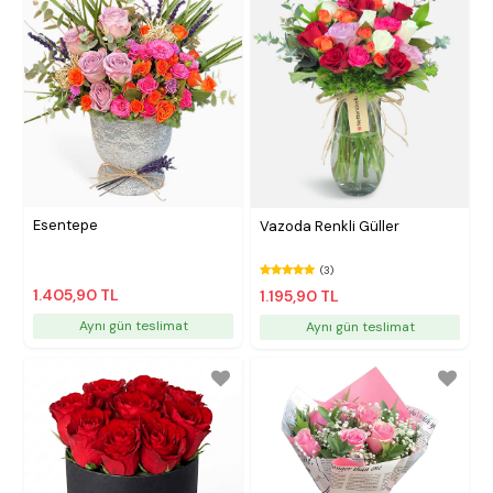
Esentepe
Vazoda Renkli Güller
(3)
1.405,90 TL
1.195,90 TL
Aynı gün teslimat
Aynı gün teslimat