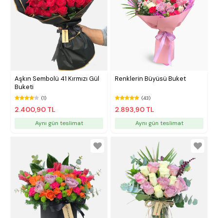
Aşkın Sembolü 41 Kırmızı Gül
Renklerin Büyüsü Buket
Buketi
(1)
(43)
2.400,90 TL
2.893,90 TL
Aynı gün teslimat
Aynı gün teslimat