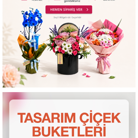
testt