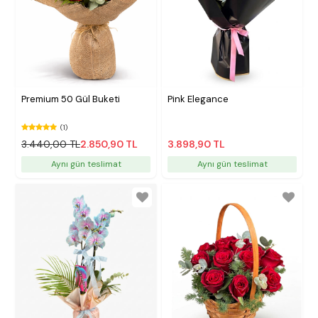
Premium 50 Gül Buketi
Pink Elegance
(1)
3.440,00 TL
2.850,90 TL
3.898,90 TL
Aynı gün teslimat
Aynı gün teslimat