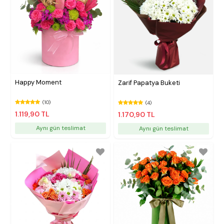
Happy Moment
Zarif Papatya Buketi
(10)
(4)
1.119,90 TL
1.170,90 TL
Aynı gün teslimat
Aynı gün teslimat