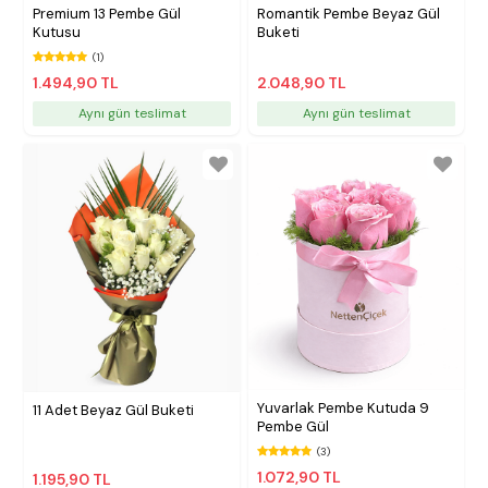
Premium 13 Pembe Gül
Romantik Pembe Beyaz Gül
Kutusu
Buketi
(1)
1.494,90 TL
2.048,90 TL
Aynı gün teslimat
Aynı gün teslimat
Yuvarlak Pembe Kutuda 9
11 Adet Beyaz Gül Buketi
Pembe Gül
(3)
1.072,90 TL
1.195,90 TL