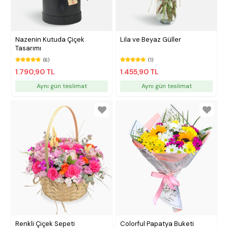
Nazenin Kutuda Çiçek
Lila ve Beyaz Güller
Tasarımı
(6)
(1)
1.790,90 TL
1.455,90 TL
Aynı gün teslimat
Aynı gün teslimat
Renkli Çiçek Sepeti
Colorful Papatya Buketi