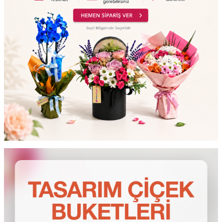
testt