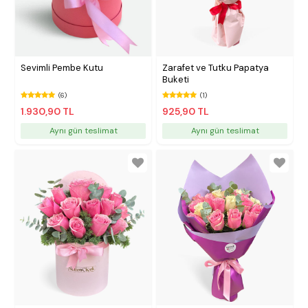
Sevimli Pembe Kutu
Zarafet ve Tutku Papatya
Buketi
(6)
(1)
1.930,90 TL
925,90 TL
Aynı gün teslimat
Aynı gün teslimat