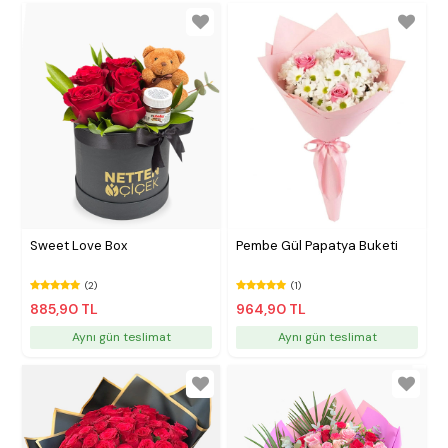
Sweet Love Box
Pembe Gül Papatya Buketi
(2)
(1)
885,90 TL
964,90 TL
Aynı gün teslimat
Aynı gün teslimat