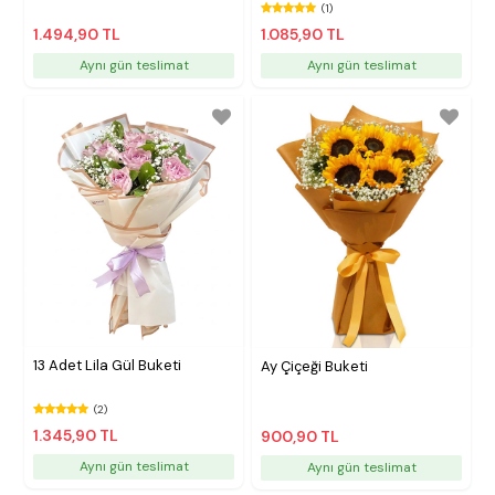
(1)
1.494,90 TL
1.085,90 TL
Aynı gün teslimat
Aynı gün teslimat
13 Adet Lila Gül Buketi
Ay Çiçeği Buketi
(2)
1.345,90 TL
900,90 TL
Aynı gün teslimat
Aynı gün teslimat