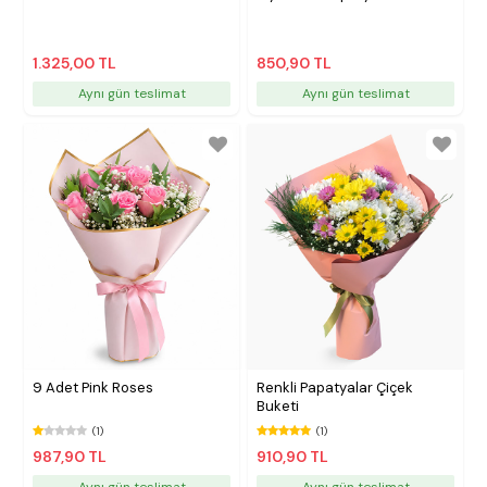
1.325,00 TL
850,90 TL
Aynı gün teslimat
Aynı gün teslimat
9 Adet Pink Roses
Renkli Papatyalar Çiçek
Buketi
(1)
(1)
987,90 TL
910,90 TL
Aynı gün teslimat
Aynı gün teslimat