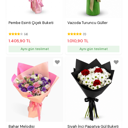
Pembe Esinti Çiçek Buketi
Vazoda Turuncu Güller
(4)
(1)
1.405,90 TL
1.010,90 TL
Aynı gün teslimat
Aynı gün teslimat
Bahar Melodisi
Siyah İnci Papatya Gül Buketi