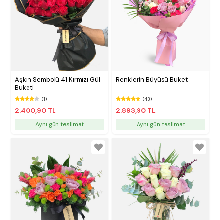
Aşkın Sembolü 41 Kırmızı Gül
Renklerin Büyüsü Buket
Buketi
(1)
(43)
2.400,90 TL
2.893,90 TL
Aynı gün teslimat
Aynı gün teslimat