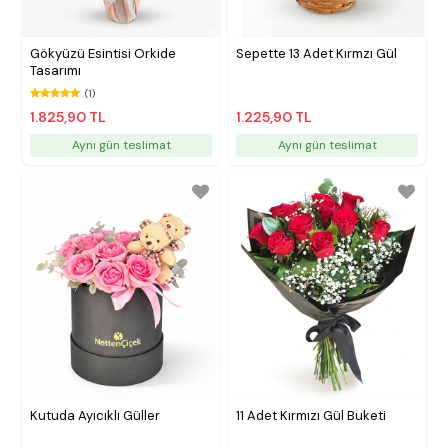
Gökyüzü Esintisi Orkide
Sepette 13 Adet Kırmzı Gül
Tasarımı
(1)
1.825,90 TL
1.225,90 TL
Aynı gün teslimat
Aynı gün teslimat
Kutuda Ayıcıklı Güller
11 Adet Kırmızı Gül Buketi