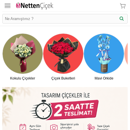
Kokulu Çiçekler
Çiçek Buketleri
Mavi Orkide
İletişim Bilgilerimiz
KVK Bilgilendirme
Ödeme Bllgileri