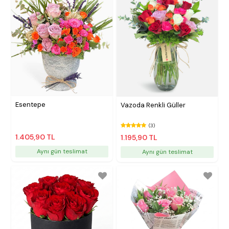
Esentepe
Vazoda Renkli Güller
(3)
1.405,90 TL
1.195,90 TL
Aynı gün teslimat
Aynı gün teslimat