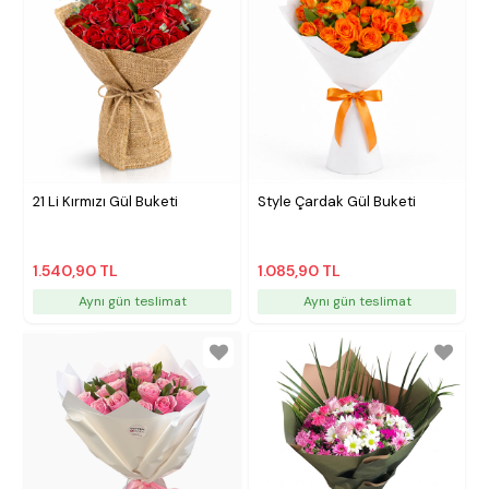
21 Li Kırmızı Gül Buketi
Style Çardak Gül Buketi
1.540,90 TL
1.085,90 TL
Aynı gün teslimat
Aynı gün teslimat