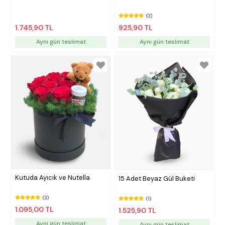
(3)
1.745,90 TL
925,90 TL
Aynı gün teslimat
Aynı gün teslimat
Kutuda Ayıcık ve Nutella
15 Adet Beyaz Gül Buketi
(3)
(1)
1.095,00 TL
1.525,90 TL
Aynı gün teslimat
Aynı gün teslimat