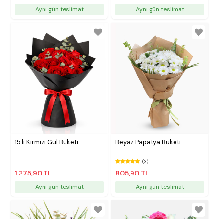
Aynı gün teslimat
Aynı gün teslimat
15 li Kırmızı Gül Buketi
Beyaz Papatya Buketi
(3)
1.375,90 TL
805,90 TL
Aynı gün teslimat
Aynı gün teslimat