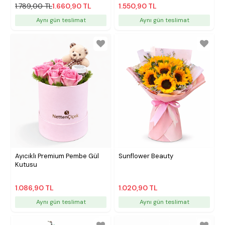
1.789,00 TL
1.660,90 TL
1.550,90 TL
Aynı gün teslimat
Aynı gün teslimat
Ayıcıklı Premium Pembe Gül
Sunflower Beauty
Kutusu
1.086,90 TL
1.020,90 TL
Aynı gün teslimat
Aynı gün teslimat