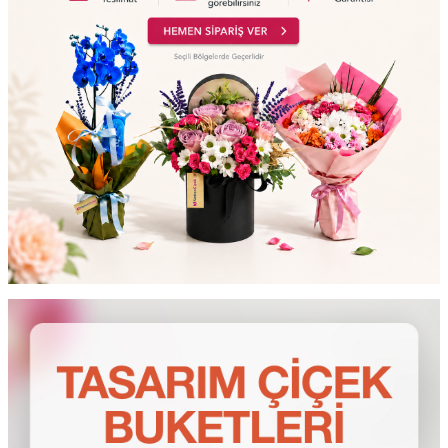
testt