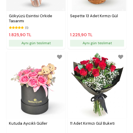
Gökyüzü Esintisi Orkide
Sepette 13 Adet Kırmzı Gül
Tasarımı
(1)
1.825,90 TL
1.225,90 TL
Aynı gün teslimat
Aynı gün teslimat
Kutuda Ayıcıklı Güller
11 Adet Kırmızı Gül Buketi