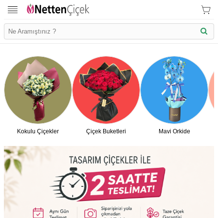
Kokulu Çiçekler
Çiçek Buketleri
Mavi Orkide
İletişim Bilgilerimiz
KVK Bilgilendirme
Ödeme Bllgileri