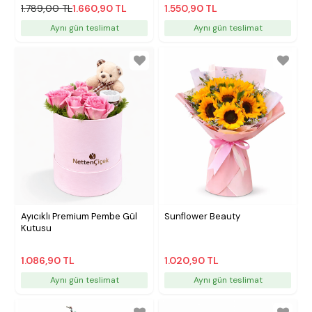
1.789,00 TL
1.660,90 TL
1.550,90 TL
Aynı gün teslimat
Aynı gün teslimat
Ayıcıklı Premium Pembe Gül
Sunflower Beauty
Kutusu
1.086,90 TL
1.020,90 TL
Aynı gün teslimat
Aynı gün teslimat