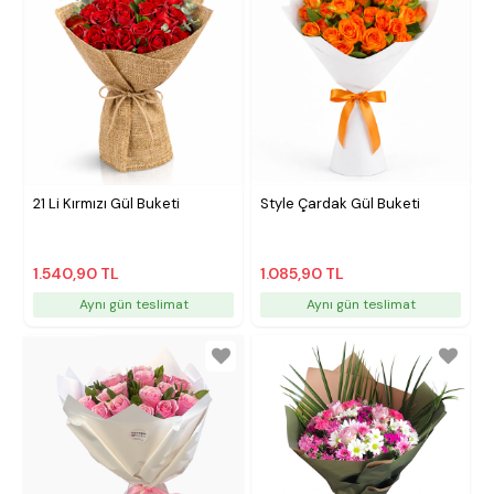
21 Li Kırmızı Gül Buketi
Style Çardak Gül Buketi
1.540,90 TL
1.085,90 TL
Aynı gün teslimat
Aynı gün teslimat