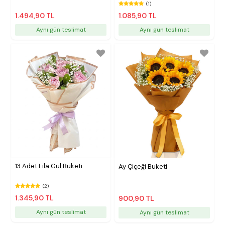
(1)
1.494,90 TL
1.085,90 TL
Aynı gün teslimat
Aynı gün teslimat
13 Adet Lila Gül Buketi
Ay Çiçeği Buketi
(2)
1.345,90 TL
900,90 TL
Aynı gün teslimat
Aynı gün teslimat