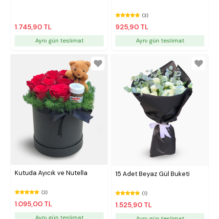
(3)
1.745,90 TL
925,90 TL
Aynı gün teslimat
Aynı gün teslimat
Kutuda Ayıcık ve Nutella
15 Adet Beyaz Gül Buketi
(3)
(1)
1.095,00 TL
1.525,90 TL
Aynı gün teslimat
Aynı gün teslimat