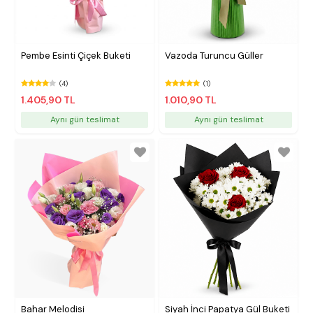
Pembe Esinti Çiçek Buketi
Vazoda Turuncu Güller
(4)
(1)
1.405,90 TL
1.010,90 TL
Aynı gün teslimat
Aynı gün teslimat
Bahar Melodisi
Siyah İnci Papatya Gül Buketi