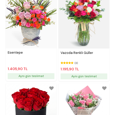
Esentepe
Vazoda Renkli Güller
(3)
1.405,90 TL
1.195,90 TL
Aynı gün teslimat
Aynı gün teslimat