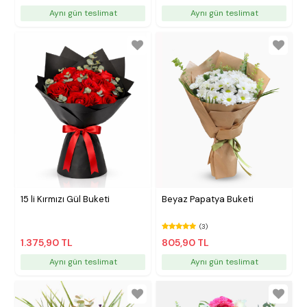
Aynı gün teslimat
Aynı gün teslimat
15 li Kırmızı Gül Buketi
Beyaz Papatya Buketi
(3)
1.375,90 TL
805,90 TL
Aynı gün teslimat
Aynı gün teslimat