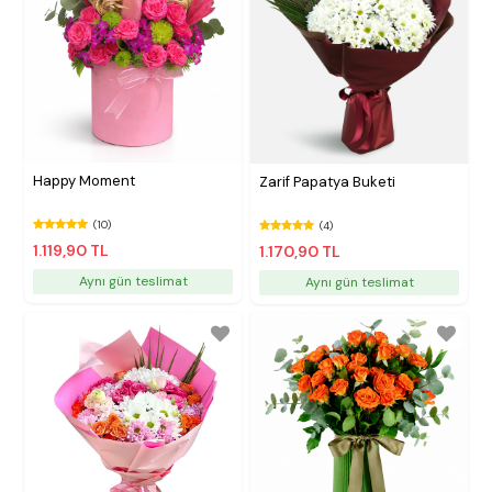
Happy Moment
Zarif Papatya Buketi
(10)
(4)
1.119,90 TL
1.170,90 TL
Aynı gün teslimat
Aynı gün teslimat