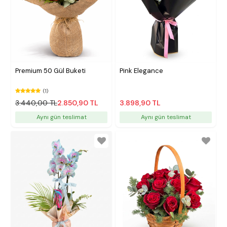
Premium 50 Gül Buketi
Pink Elegance
(1)
3.440,00 TL
2.850,90 TL
3.898,90 TL
Aynı gün teslimat
Aynı gün teslimat