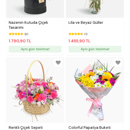
Nazenin Kutuda Çiçek
Lila ve Beyaz Güller
Tasarımı
(6)
(1)
1.790,90 TL
1.455,90 TL
Aynı gün teslimat
Aynı gün teslimat
Renkli Çiçek Sepeti
Colorful Papatya Buketi