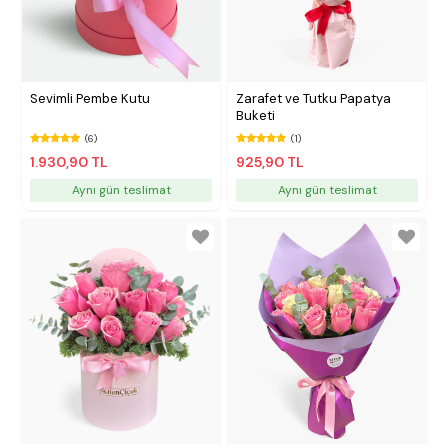
Sevimli Pembe Kutu
Zarafet ve Tutku Papatya
Buketi
(6)
(1)
1.930,90 TL
925,90 TL
Aynı gün teslimat
Aynı gün teslimat