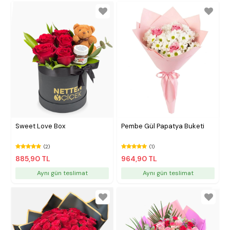
Sweet Love Box
Pembe Gül Papatya Buketi
(2)
(1)
885,90 TL
964,90 TL
Aynı gün teslimat
Aynı gün teslimat