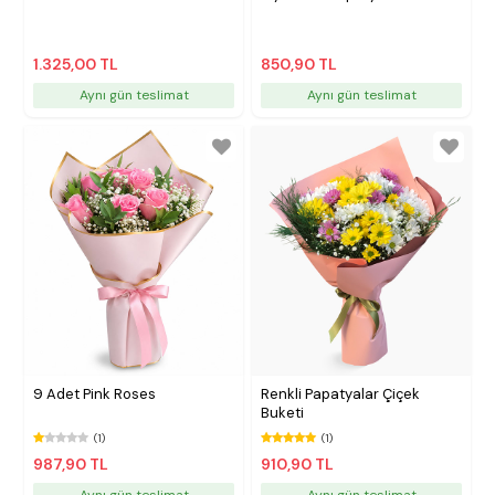
1.325,00 TL
850,90 TL
Aynı gün teslimat
Aynı gün teslimat
9 Adet Pink Roses
Renkli Papatyalar Çiçek
Buketi
(1)
(1)
987,90 TL
910,90 TL
Aynı gün teslimat
Aynı gün teslimat