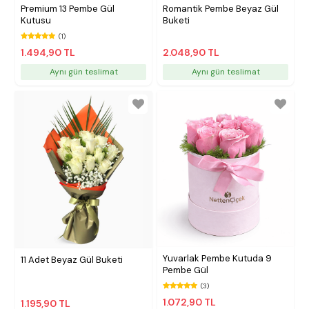
Premium 13 Pembe Gül
Romantik Pembe Beyaz Gül
Kutusu
Buketi
(1)
1.494,90 TL
2.048,90 TL
Aynı gün teslimat
Aynı gün teslimat
Yuvarlak Pembe Kutuda 9
11 Adet Beyaz Gül Buketi
Pembe Gül
(3)
1.072,90 TL
1.195,90 TL