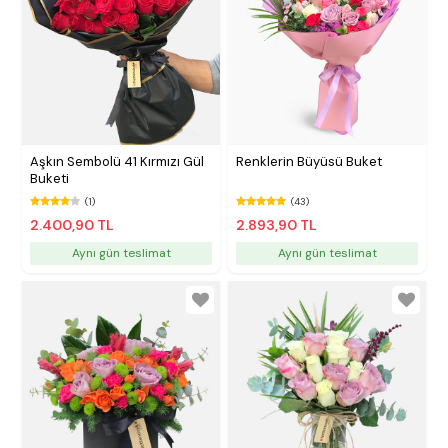
Aşkın Sembolü 41 Kırmızı Gül
Renklerin Büyüsü Buket
Buketi
(1)
(43)
2.400,90 TL
2.893,90 TL
Aynı gün teslimat
Aynı gün teslimat