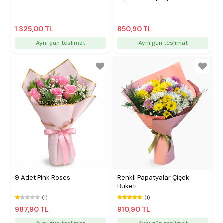
1.325,00 TL
850,90 TL
Aynı gün teslimat
Aynı gün teslimat
9 Adet Pink Roses
Renkli Papatyalar Çiçek
Buketi
(1)
(1)
987,90 TL
910,90 TL
Aynı gün teslimat
Aynı gün teslimat