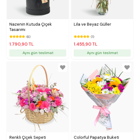
Nazenin Kutuda Çiçek
Lila ve Beyaz Güller
Tasarımı
(6)
(1)
1.790,90 TL
1.455,90 TL
Aynı gün teslimat
Aynı gün teslimat
Renkli Çiçek Sepeti
Colorful Papatya Buketi