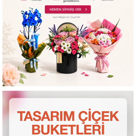
testt