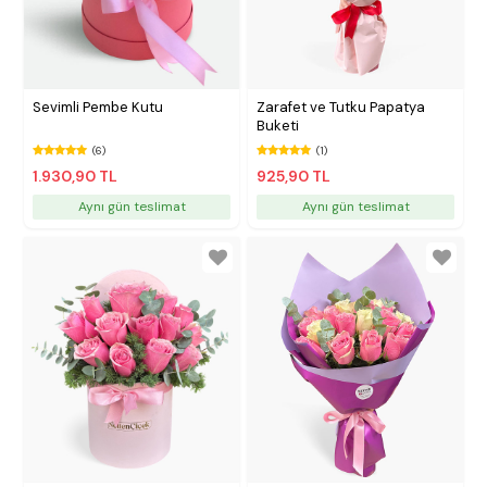
Sevimli Pembe Kutu
Zarafet ve Tutku Papatya
Buketi
(6)
(1)
1.930,90 TL
925,90 TL
Aynı gün teslimat
Aynı gün teslimat