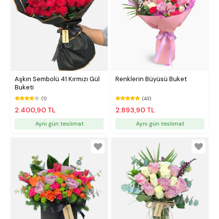
Aşkın Sembolü 41 Kırmızı Gül
Renklerin Büyüsü Buket
Buketi
(1)
(43)
2.400,90 TL
2.893,90 TL
Aynı gün teslimat
Aynı gün teslimat