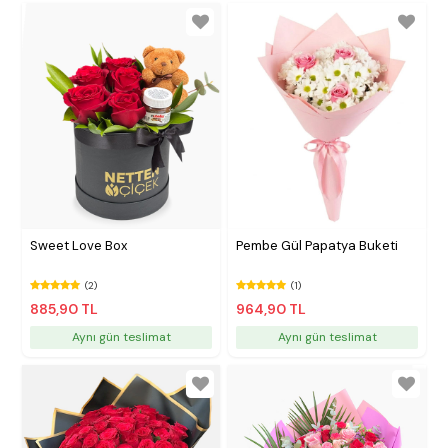
Sweet Love Box
Pembe Gül Papatya Buketi
(2)
(1)
885,90 TL
964,90 TL
Aynı gün teslimat
Aynı gün teslimat