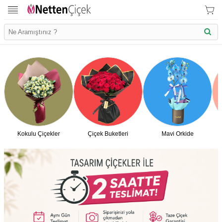
Kokulu Çiçekler
Çiçek Buketleri
Mavi Orkide
İletişim Bilgilerimiz
KVK Bilgilendirme
Ödeme Bllgileri