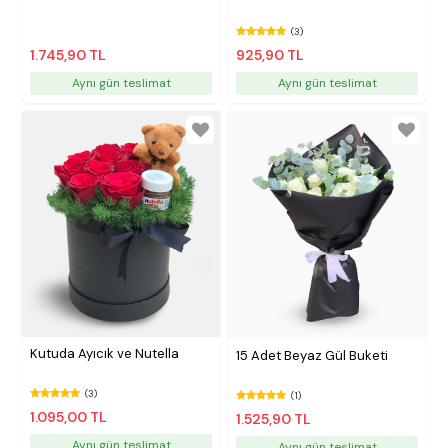
(3)
1.745,90 TL
925,90 TL
Aynı gün teslimat
Aynı gün teslimat
Kutuda Ayıcık ve Nutella
15 Adet Beyaz Gül Buketi
(3)
(1)
1.095,00 TL
1.525,90 TL
Aynı gün teslimat
Aynı gün teslimat