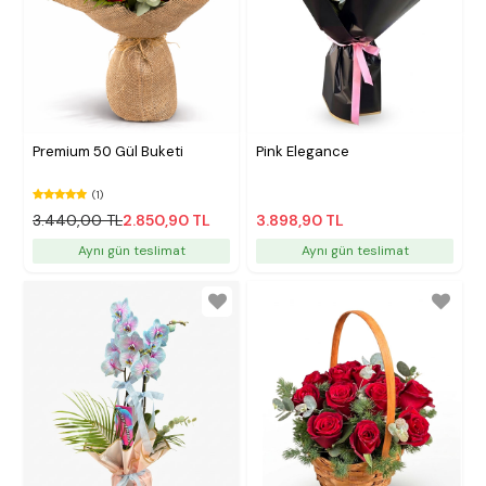
Premium 50 Gül Buketi
Pink Elegance
(1)
3.440,00 TL
2.850,90 TL
3.898,90 TL
Aynı gün teslimat
Aynı gün teslimat