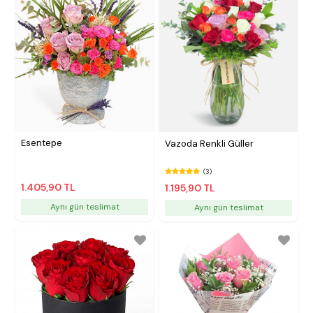
Esentepe
Vazoda Renkli Güller
(3)
1.405,90 TL
1.195,90 TL
Aynı gün teslimat
Aynı gün teslimat