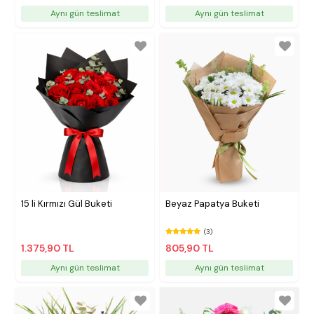
Aynı gün teslimat
Aynı gün teslimat
15 li Kırmızı Gül Buketi
Beyaz Papatya Buketi
(3)
1.375,90 TL
805,90 TL
Aynı gün teslimat
Aynı gün teslimat