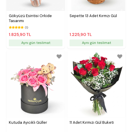
Gökyüzü Esintisi Orkide
Sepette 13 Adet Kırmzı Gül
Tasarımı
(1)
1.825,90 TL
1.225,90 TL
Aynı gün teslimat
Aynı gün teslimat
Kutuda Ayıcıklı Güller
11 Adet Kırmızı Gül Buketi