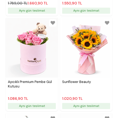
1.789,00 TL
1.660,90 TL
1.550,90 TL
Aynı gün teslimat
Aynı gün teslimat
Ayıcıklı Premium Pembe Gül
Sunflower Beauty
Kutusu
1.086,90 TL
1.020,90 TL
Aynı gün teslimat
Aynı gün teslimat