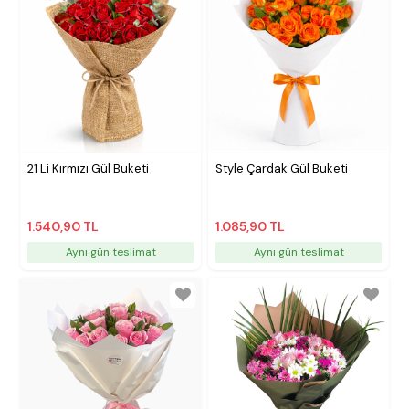
21 Li Kırmızı Gül Buketi
Style Çardak Gül Buketi
1.540,90 TL
1.085,90 TL
Aynı gün teslimat
Aynı gün teslimat