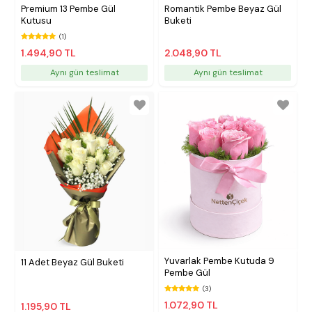
Premium 13 Pembe Gül
Romantik Pembe Beyaz Gül
Kutusu
Buketi
(1)
1.494,90 TL
2.048,90 TL
Aynı gün teslimat
Aynı gün teslimat
Yuvarlak Pembe Kutuda 9
11 Adet Beyaz Gül Buketi
Pembe Gül
(3)
1.072,90 TL
1.195,90 TL