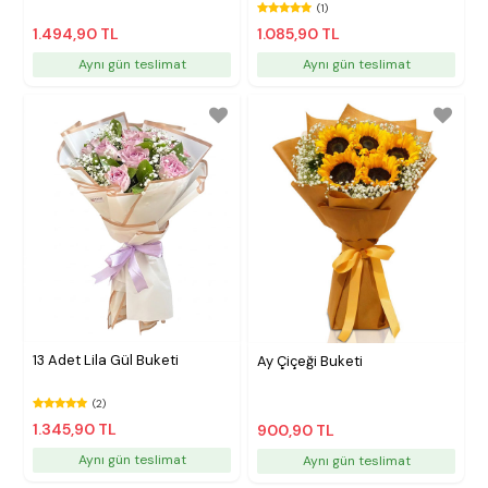
(1)
1.494,90 TL
1.085,90 TL
Aynı gün teslimat
Aynı gün teslimat
13 Adet Lila Gül Buketi
Ay Çiçeği Buketi
(2)
1.345,90 TL
900,90 TL
Aynı gün teslimat
Aynı gün teslimat