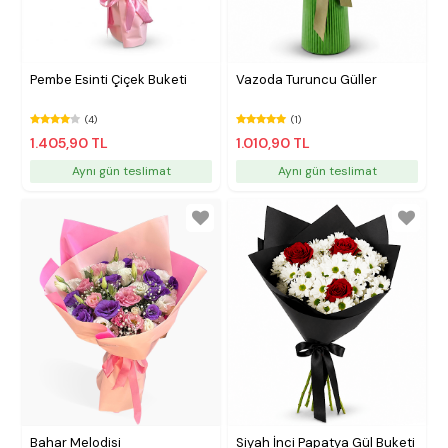
Pembe Esinti Çiçek Buketi
Vazoda Turuncu Güller
(4)
(1)
1.405,90 TL
1.010,90 TL
Aynı gün teslimat
Aynı gün teslimat
Bahar Melodisi
Siyah İnci Papatya Gül Buketi