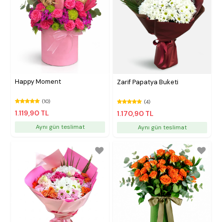
Happy Moment
Zarif Papatya Buketi
(10)
(4)
1.119,90 TL
1.170,90 TL
Aynı gün teslimat
Aynı gün teslimat