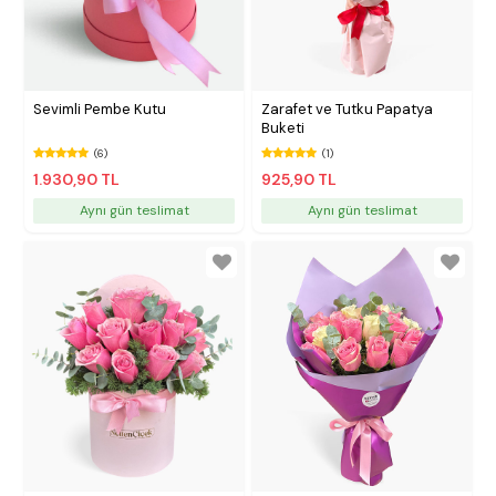
Sevimli Pembe Kutu
Zarafet ve Tutku Papatya
Buketi
(6)
(1)
1.930,90 TL
925,90 TL
Aynı gün teslimat
Aynı gün teslimat