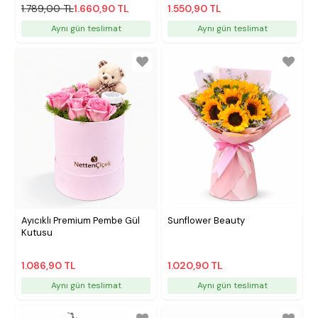
1.789,00 TL
1.660,90 TL
1.550,90 TL
Aynı gün teslimat
Aynı gün teslimat
Ayıcıklı Premium Pembe Gül
Sunflower Beauty
Kutusu
1.086,90 TL
1.020,90 TL
Aynı gün teslimat
Aynı gün teslimat