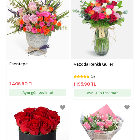
Esentepe
Vazoda Renkli Güller
(3)
1.405,90 TL
1.195,90 TL
Aynı gün teslimat
Aynı gün teslimat