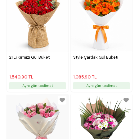
21 Li Kırmızı Gül Buketi
Style Çardak Gül Buketi
1.540,90 TL
1.085,90 TL
Aynı gün teslimat
Aynı gün teslimat