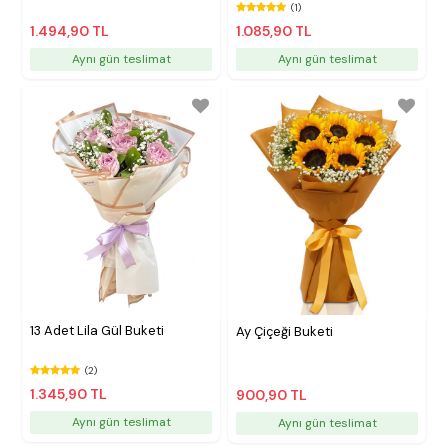
(1)
1.494,90 TL
1.085,90 TL
Aynı gün teslimat
Aynı gün teslimat
13 Adet Lila Gül Buketi
Ay Çiçeği Buketi
(2)
1.345,90 TL
900,90 TL
Aynı gün teslimat
Aynı gün teslimat