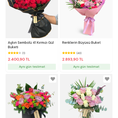
Aşkın Sembolü 41 Kırmızı Gül
Renklerin Büyüsü Buket
Buketi
(1)
(43)
2.400,90 TL
2.893,90 TL
Aynı gün teslimat
Aynı gün teslimat