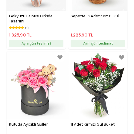
Gökyüzü Esintisi Orkide
Sepette 13 Adet Kırmzı Gül
Tasarımı
(1)
1.825,90 TL
1.225,90 TL
Aynı gün teslimat
Aynı gün teslimat
Kutuda Ayıcıklı Güller
11 Adet Kırmızı Gül Buketi