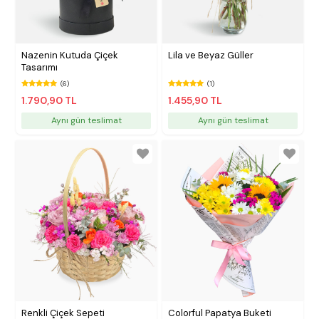
Nazenin Kutuda Çiçek
Lila ve Beyaz Güller
Tasarımı
(6)
(1)
1.790,90 TL
1.455,90 TL
Aynı gün teslimat
Aynı gün teslimat
Renkli Çiçek Sepeti
Colorful Papatya Buketi