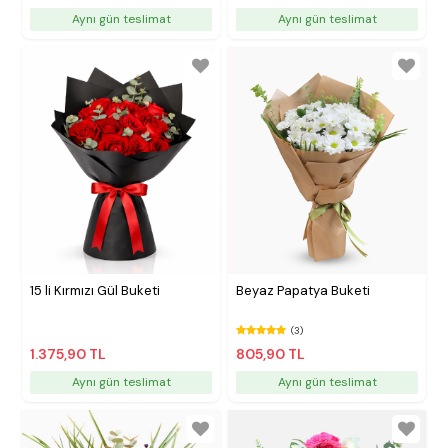
Aynı gün teslimat
Aynı gün teslimat
15 li Kırmızı Gül Buketi
Beyaz Papatya Buketi
(3)
1.375,90 TL
805,90 TL
Aynı gün teslimat
Aynı gün teslimat