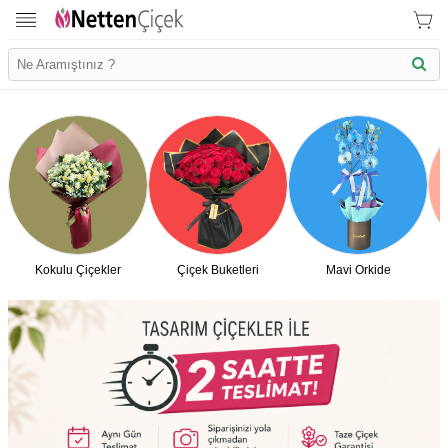
Kokulu Çiçekler
Çiçek Buketleri
Mavi Orkide
İletişim Bilgilerimiz
KVK Bilgilendirme
Ödeme Bllgileri