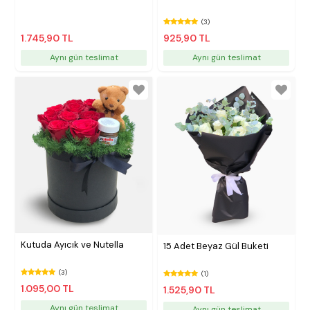
(3)
1.745,90 TL
925,90 TL
Aynı gün teslimat
Aynı gün teslimat
Kutuda Ayıcık ve Nutella
15 Adet Beyaz Gül Buketi
(3)
(1)
1.095,00 TL
1.525,90 TL
Aynı gün teslimat
Aynı gün teslimat