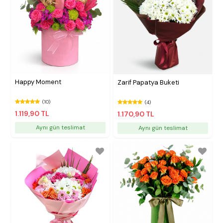
Happy Moment
Zarif Papatya Buketi
(10)
(4)
1.119,90 TL
1.170,90 TL
Aynı gün teslimat
Aynı gün teslimat