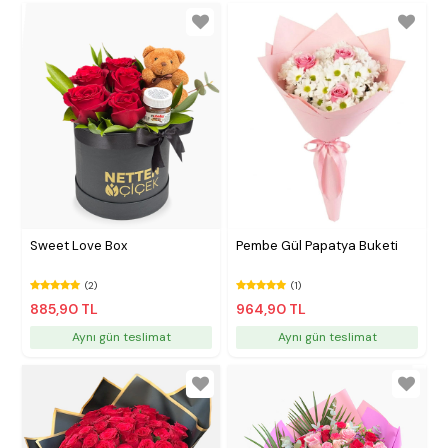
Sweet Love Box
Pembe Gül Papatya Buketi
(2)
(1)
885,90 TL
964,90 TL
Aynı gün teslimat
Aynı gün teslimat