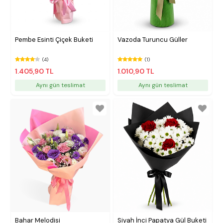
Pembe Esinti Çiçek Buketi
Vazoda Turuncu Güller
(4)
(1)
1.405,90 TL
1.010,90 TL
Aynı gün teslimat
Aynı gün teslimat
Bahar Melodisi
Siyah İnci Papatya Gül Buketi