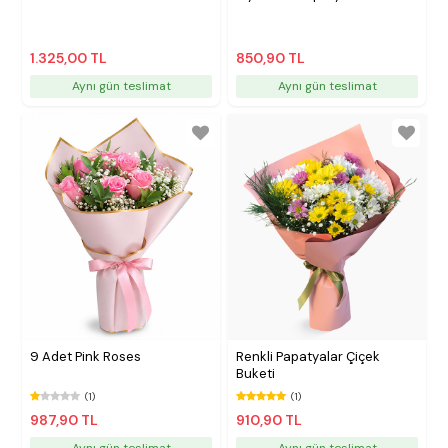
1.325,00 TL
850,90 TL
Aynı gün teslimat
Aynı gün teslimat
9 Adet Pink Roses
Renkli Papatyalar Çiçek
Buketi
(1)
(1)
987,90 TL
910,90 TL
Aynı gün teslimat
Aynı gün teslimat