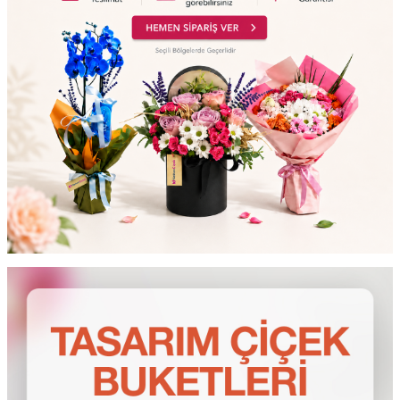
testt