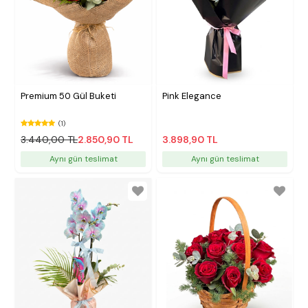
Premium 50 Gül Buketi
Pink Elegance
(1)
3.440,00 TL
2.850,90 TL
3.898,90 TL
Aynı gün teslimat
Aynı gün teslimat