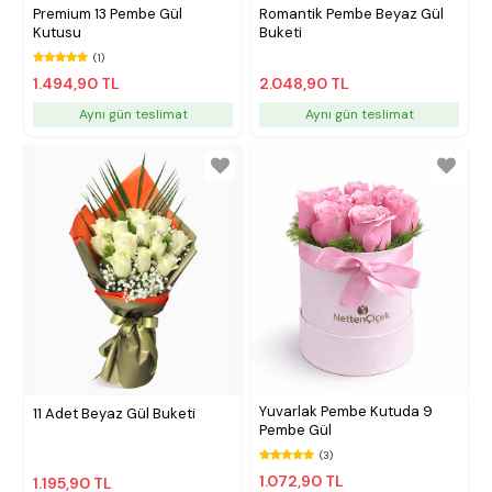
Premium 13 Pembe Gül
Romantik Pembe Beyaz Gül
Kutusu
Buketi
(1)
1.494,90 TL
2.048,90 TL
Aynı gün teslimat
Aynı gün teslimat
Yuvarlak Pembe Kutuda 9
11 Adet Beyaz Gül Buketi
Pembe Gül
(3)
1.072,90 TL
1.195,90 TL