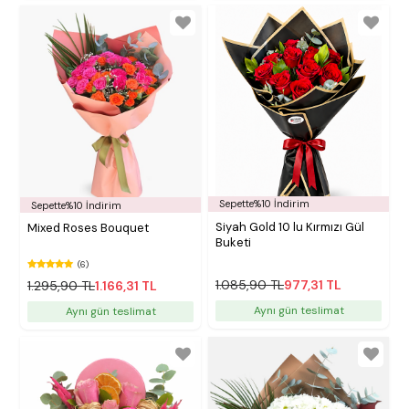
Sepette%10 İndirim
Sepette%10 İndirim
Siyah Gold 10 lu Kırmızı Gül
Mixed Roses Bouquet
Buketi
(6)
1.085,90 TL
977,31 TL
1.295,90 TL
1.166,31 TL
Aynı gün teslimat
Aynı gün teslimat