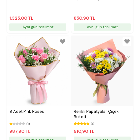
1.325,00 TL
850,90 TL
Aynı gün teslimat
Aynı gün teslimat
9 Adet Pink Roses
Renkli Papatyalar Çiçek
Buketi
(1)
(1)
987,90 TL
910,90 TL
Aynı gün teslimat
Aynı gün teslimat