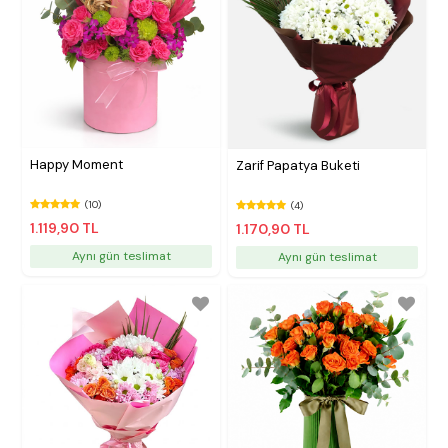
Happy Moment
Zarif Papatya Buketi
(10)
(4)
1.119,90 TL
1.170,90 TL
Aynı gün teslimat
Aynı gün teslimat