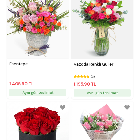
Esentepe
Vazoda Renkli Güller
(3)
1.405,90 TL
1.195,90 TL
Aynı gün teslimat
Aynı gün teslimat