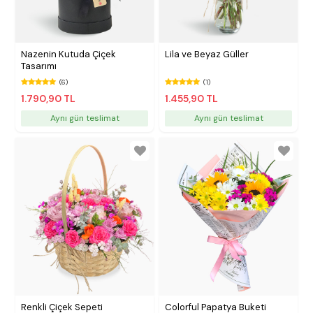
Nazenin Kutuda Çiçek
Lila ve Beyaz Güller
Tasarımı
(6)
(1)
1.790,90 TL
1.455,90 TL
Aynı gün teslimat
Aynı gün teslimat
Renkli Çiçek Sepeti
Colorful Papatya Buketi