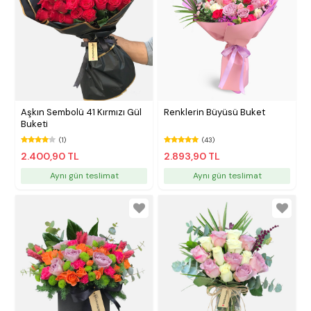
Aşkın Sembolü 41 Kırmızı Gül
Renklerin Büyüsü Buket
Buketi
(1)
(43)
2.400,90 TL
2.893,90 TL
Aynı gün teslimat
Aynı gün teslimat