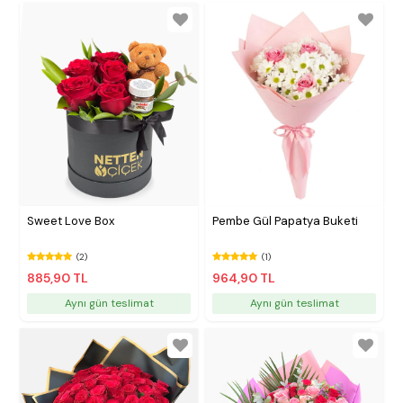
Sweet Love Box
Pembe Gül Papatya Buketi
(2)
(1)
885,90 TL
964,90 TL
Aynı gün teslimat
Aynı gün teslimat