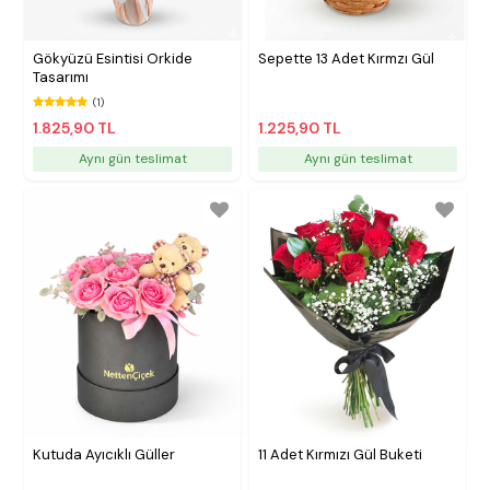
Gökyüzü Esintisi Orkide
Sepette 13 Adet Kırmzı Gül
Tasarımı
(1)
1.825,90 TL
1.225,90 TL
Aynı gün teslimat
Aynı gün teslimat
Kutuda Ayıcıklı Güller
11 Adet Kırmızı Gül Buketi