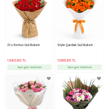
21 Li Kırmızı Gül Buketi
Style Çardak Gül Buketi
1.540,90 TL
1.085,90 TL
Aynı gün teslimat
Aynı gün teslimat