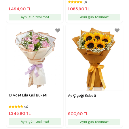
(1)
1.494,90 TL
1.085,90 TL
Aynı gün teslimat
Aynı gün teslimat
13 Adet Lila Gül Buketi
Ay Çiçeği Buketi
(2)
1.345,90 TL
900,90 TL
Aynı gün teslimat
Aynı gün teslimat