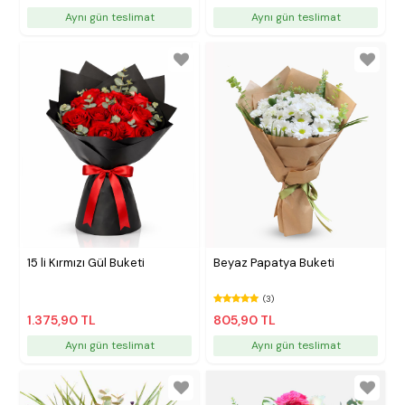
Aynı gün teslimat
Aynı gün teslimat
15 li Kırmızı Gül Buketi
Beyaz Papatya Buketi
(3)
1.375,90 TL
805,90 TL
Aynı gün teslimat
Aynı gün teslimat