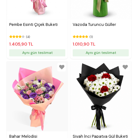
Pembe Esinti Çiçek Buketi
Vazoda Turuncu Güller
(4)
(1)
1.405,90 TL
1.010,90 TL
Aynı gün teslimat
Aynı gün teslimat
Bahar Melodisi
Siyah İnci Papatya Gül Buketi