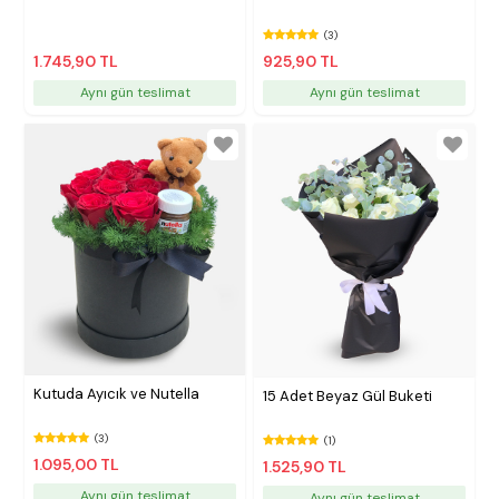
(3)
1.745,90 TL
925,90 TL
Aynı gün teslimat
Aynı gün teslimat
Kutuda Ayıcık ve Nutella
15 Adet Beyaz Gül Buketi
(3)
(1)
1.095,00 TL
1.525,90 TL
Aynı gün teslimat
Aynı gün teslimat