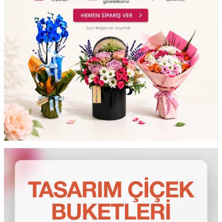
testt