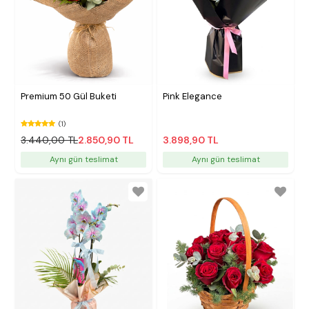
Premium 50 Gül Buketi
Pink Elegance
(1)
3.440,00 TL
2.850,90 TL
3.898,90 TL
Aynı gün teslimat
Aynı gün teslimat