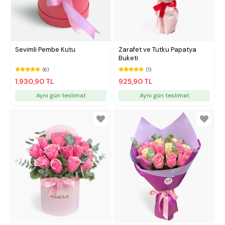
Sevimli Pembe Kutu
Zarafet ve Tutku Papatya
Buketi
(6)
(1)
1.930,90 TL
925,90 TL
Aynı gün teslimat
Aynı gün teslimat