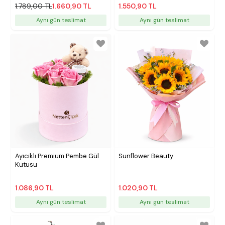
1.789,00 TL
1.660,90 TL
1.550,90 TL
Aynı gün teslimat
Aynı gün teslimat
Ayıcıklı Premium Pembe Gül
Sunflower Beauty
Kutusu
1.086,90 TL
1.020,90 TL
Aynı gün teslimat
Aynı gün teslimat