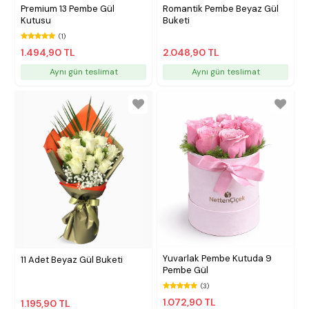
Premium 13 Pembe Gül
Romantik Pembe Beyaz Gül
Kutusu
Buketi
(1)
1.494,90 TL
2.048,90 TL
Aynı gün teslimat
Aynı gün teslimat
Yuvarlak Pembe Kutuda 9
11 Adet Beyaz Gül Buketi
Pembe Gül
(3)
1.072,90 TL
1.195,90 TL