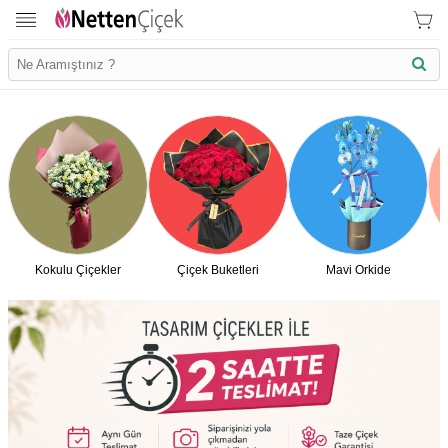
Kokulu Çiçekler
Çiçek Buketleri
Mavi Orkide
İletişim Bilgilerimiz
KVK Bilgilendirme
Ödeme Bllgileri