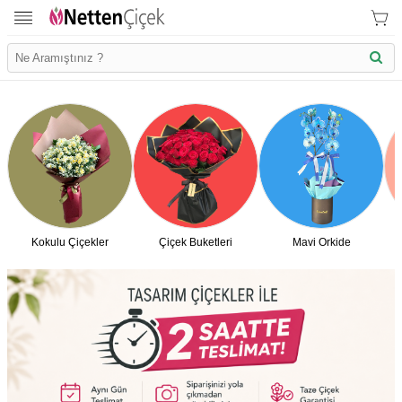
Kokulu Çiçekler
Çiçek Buketleri
Mavi Orkide
İletişim Bilgilerimiz
KVK Bilgilendirme
Ödeme Bllgileri