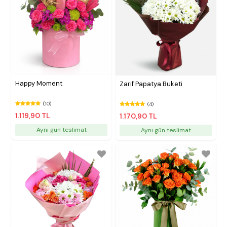
Happy Moment
Zarif Papatya Buketi
(10)
(4)
1.119,90 TL
1.170,90 TL
Aynı gün teslimat
Aynı gün teslimat