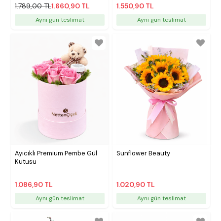
1.789,00 TL
1.660,90 TL
1.550,90 TL
Aynı gün teslimat
Aynı gün teslimat
Ayıcıklı Premium Pembe Gül
Sunflower Beauty
Kutusu
1.086,90 TL
1.020,90 TL
Aynı gün teslimat
Aynı gün teslimat