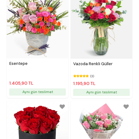
Esentepe
Vazoda Renkli Güller
(3)
1.405,90 TL
1.195,90 TL
Aynı gün teslimat
Aynı gün teslimat