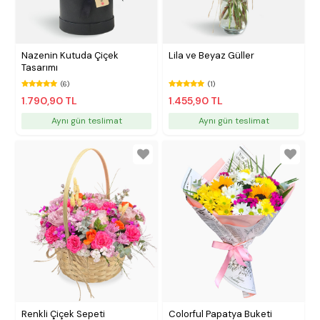
Nazenin Kutuda Çiçek
Lila ve Beyaz Güller
Tasarımı
(6)
(1)
1.790,90 TL
1.455,90 TL
Aynı gün teslimat
Aynı gün teslimat
Renkli Çiçek Sepeti
Colorful Papatya Buketi