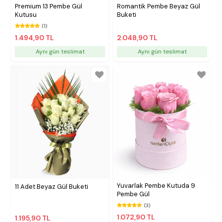
Premium 13 Pembe Gül
Romantik Pembe Beyaz Gül
Kutusu
Buketi
(1)
1.494,90 TL
2.048,90 TL
Aynı gün teslimat
Aynı gün teslimat
Yuvarlak Pembe Kutuda 9
11 Adet Beyaz Gül Buketi
Pembe Gül
(3)
1.072,90 TL
1.195,90 TL