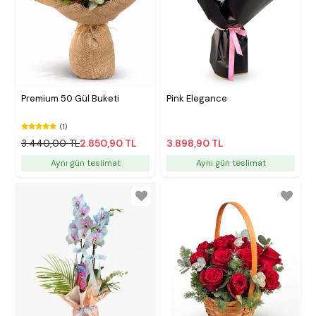
Premium 50 Gül Buketi
Pink Elegance
(1)
3.440,00 TL
2.850,90 TL
3.898,90 TL
Aynı gün teslimat
Aynı gün teslimat