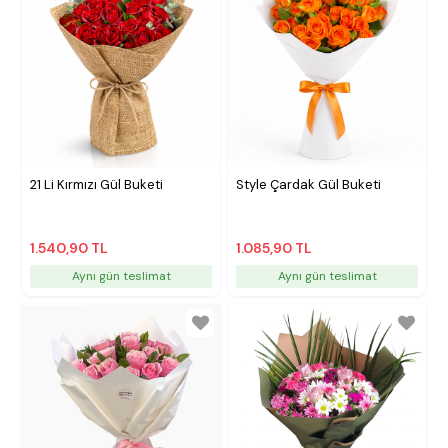
21 Li Kırmızı Gül Buketi
Style Çardak Gül Buketi
1.540,90 TL
1.085,90 TL
Aynı gün teslimat
Aynı gün teslimat