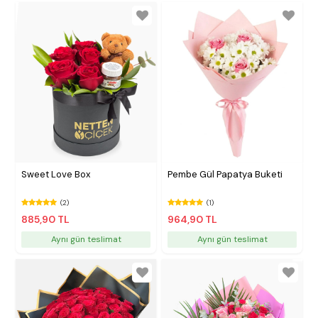
Sweet Love Box
Pembe Gül Papatya Buketi
(2)
(1)
885,90 TL
964,90 TL
Aynı gün teslimat
Aynı gün teslimat