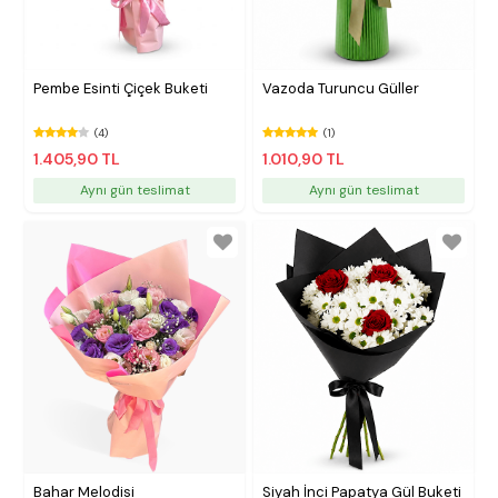
Pembe Esinti Çiçek Buketi
Vazoda Turuncu Güller
(4)
(1)
1.405,90 TL
1.010,90 TL
Aynı gün teslimat
Aynı gün teslimat
Bahar Melodisi
Siyah İnci Papatya Gül Buketi