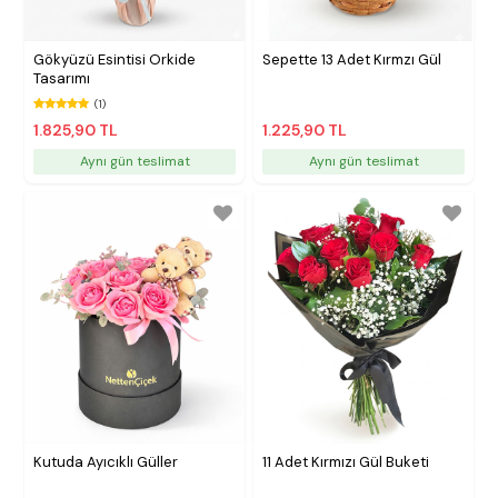
Gökyüzü Esintisi Orkide
Sepette 13 Adet Kırmzı Gül
Tasarımı
(1)
1.825,90 TL
1.225,90 TL
Aynı gün teslimat
Aynı gün teslimat
Kutuda Ayıcıklı Güller
11 Adet Kırmızı Gül Buketi