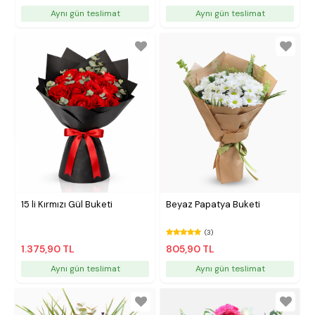
Aynı gün teslimat
Aynı gün teslimat
15 li Kırmızı Gül Buketi
Beyaz Papatya Buketi
(3)
1.375,90 TL
805,90 TL
Aynı gün teslimat
Aynı gün teslimat