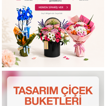
testt