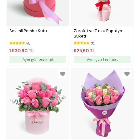
Sevimli Pembe Kutu
Zarafet ve Tutku Papatya
Buketi
(6)
(1)
1.930,90 TL
925,90 TL
Aynı gün teslimat
Aynı gün teslimat