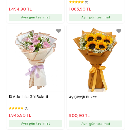
(1)
1.494,90 TL
1.085,90 TL
Aynı gün teslimat
Aynı gün teslimat
13 Adet Lila Gül Buketi
Ay Çiçeği Buketi
(2)
1.345,90 TL
900,90 TL
Aynı gün teslimat
Aynı gün teslimat