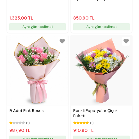
1.325,00 TL
850,90 TL
Aynı gün teslimat
Aynı gün teslimat
9 Adet Pink Roses
Renkli Papatyalar Çiçek
Buketi
(1)
(1)
987,90 TL
910,90 TL
Aynı gün teslimat
Aynı gün teslimat