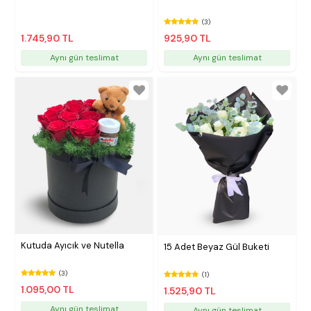
(3)
1.745,90 TL
925,90 TL
Aynı gün teslimat
Aynı gün teslimat
Kutuda Ayıcık ve Nutella
15 Adet Beyaz Gül Buketi
(3)
(1)
1.095,00 TL
1.525,90 TL
Aynı gün teslimat
Aynı gün teslimat