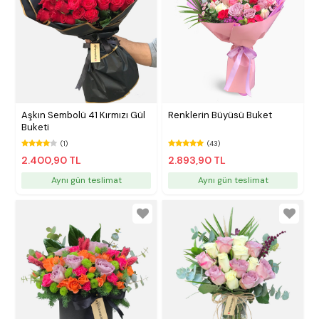
Aşkın Sembolü 41 Kırmızı Gül
Renklerin Büyüsü Buket
Buketi
(1)
(43)
2.400,90 TL
2.893,90 TL
Aynı gün teslimat
Aynı gün teslimat