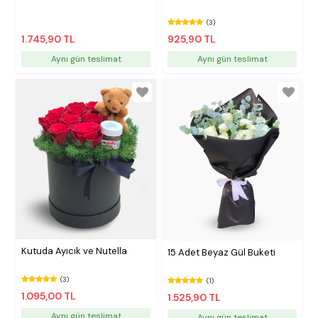
(3)
1.745,90 TL
925,90 TL
Aynı gün teslimat
Aynı gün teslimat
Kutuda Ayıcık ve Nutella
15 Adet Beyaz Gül Buketi
(3)
(1)
1.095,00 TL
1.525,90 TL
Aynı gün teslimat
Aynı gün teslimat