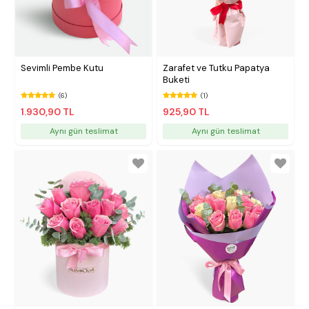
Sevimli Pembe Kutu
Zarafet ve Tutku Papatya
Buketi
(6)
(1)
1.930,90 TL
925,90 TL
Aynı gün teslimat
Aynı gün teslimat