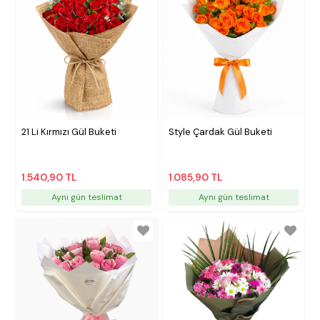
21 Li Kırmızı Gül Buketi
Style Çardak Gül Buketi
1.540,90 TL
1.085,90 TL
Aynı gün teslimat
Aynı gün teslimat