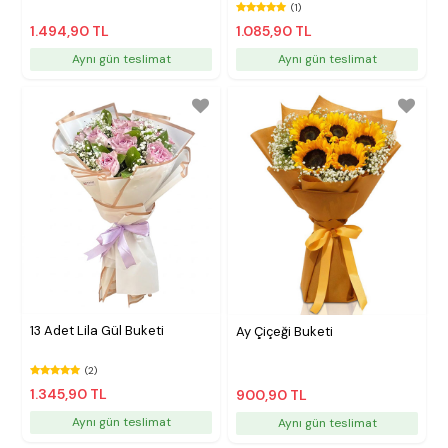
(1)
1.494,90 TL
1.085,90 TL
Aynı gün teslimat
Aynı gün teslimat
13 Adet Lila Gül Buketi
Ay Çiçeği Buketi
(2)
1.345,90 TL
900,90 TL
Aynı gün teslimat
Aynı gün teslimat