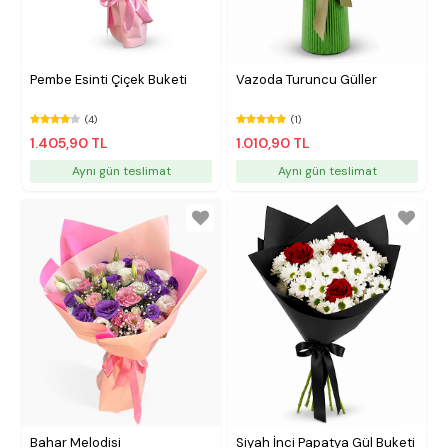
Pembe Esinti Çiçek Buketi
Vazoda Turuncu Güller
(4)
(1)
1.405,90 TL
1.010,90 TL
Aynı gün teslimat
Aynı gün teslimat
Bahar Melodisi
Siyah İnci Papatya Gül Buketi