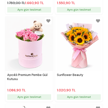
1.789,00 TL
1.660,90 TL
1.550,90 TL
Aynı gün teslimat
Aynı gün teslimat
Ayıcıklı Premium Pembe Gül
Sunflower Beauty
Kutusu
1.086,90 TL
1.020,90 TL
Aynı gün teslimat
Aynı gün teslimat