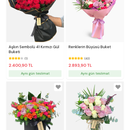
Aşkın Sembolü 41 Kırmızı Gül
Renklerin Büyüsü Buket
Buketi
(1)
(43)
2.400,90 TL
2.893,90 TL
Aynı gün teslimat
Aynı gün teslimat