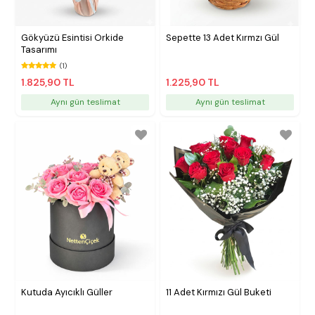
Gökyüzü Esintisi Orkide
Sepette 13 Adet Kırmzı Gül
Tasarımı
(1)
1.825,90 TL
1.225,90 TL
Aynı gün teslimat
Aynı gün teslimat
Kutuda Ayıcıklı Güller
11 Adet Kırmızı Gül Buketi