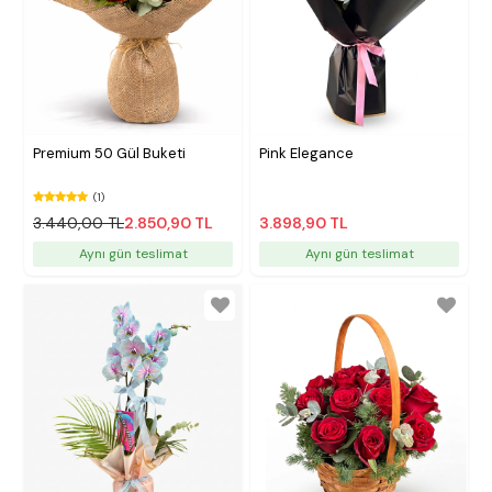
Premium 50 Gül Buketi
Pink Elegance
(1)
3.440,00 TL
2.850,90 TL
3.898,90 TL
Aynı gün teslimat
Aynı gün teslimat