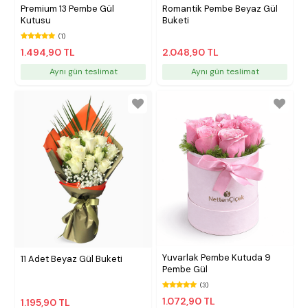
Premium 13 Pembe Gül
Romantik Pembe Beyaz Gül
Kutusu
Buketi
(1)
1.494,90 TL
2.048,90 TL
Aynı gün teslimat
Aynı gün teslimat
Yuvarlak Pembe Kutuda 9
11 Adet Beyaz Gül Buketi
Pembe Gül
(3)
1.072,90 TL
1.195,90 TL