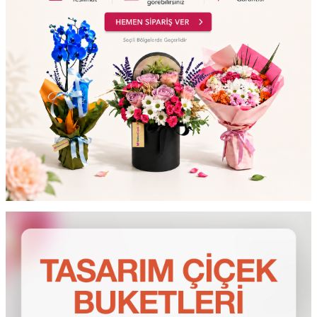
testt