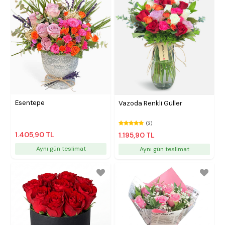
Esentepe
Vazoda Renkli Güller
(3)
1.405,90 TL
1.195,90 TL
Aynı gün teslimat
Aynı gün teslimat