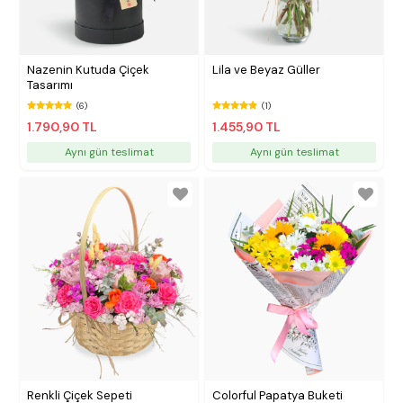
Nazenin Kutuda Çiçek
Lila ve Beyaz Güller
Tasarımı
(6)
(1)
1.790,90 TL
1.455,90 TL
Aynı gün teslimat
Aynı gün teslimat
Renkli Çiçek Sepeti
Colorful Papatya Buketi