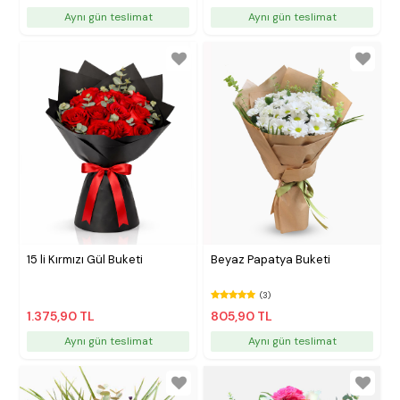
Aynı gün teslimat
Aynı gün teslimat
15 li Kırmızı Gül Buketi
Beyaz Papatya Buketi
(3)
1.375,90 TL
805,90 TL
Aynı gün teslimat
Aynı gün teslimat