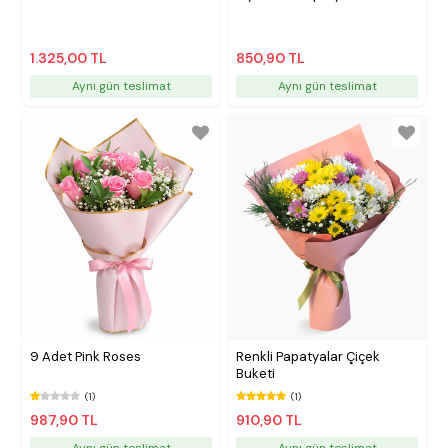
1.325,00 TL
850,90 TL
Aynı gün teslimat
Aynı gün teslimat
9 Adet Pink Roses
Renkli Papatyalar Çiçek
Buketi
(1)
(1)
987,90 TL
910,90 TL
Aynı gün teslimat
Aynı gün teslimat