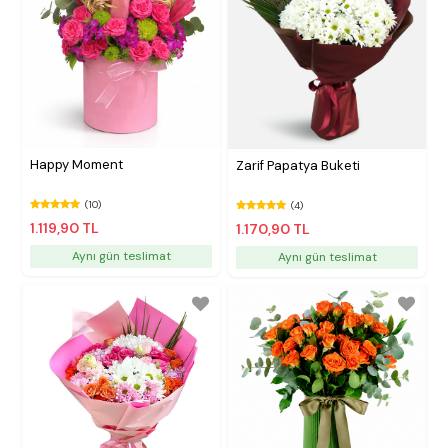
Happy Moment
Zarif Papatya Buketi
(10)
(4)
1.119,90 TL
1.170,90 TL
Aynı gün teslimat
Aynı gün teslimat