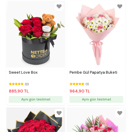
Sweet Love Box
Pembe Gül Papatya Buketi
(2)
(1)
885,90 TL
964,90 TL
Aynı gün teslimat
Aynı gün teslimat