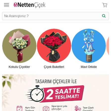
Kokulu Çiçekler
Çiçek Buketleri
Mavi Orkide
İletişim Bilgilerimiz
KVK Bilgilendirme
Ödeme Bllgileri