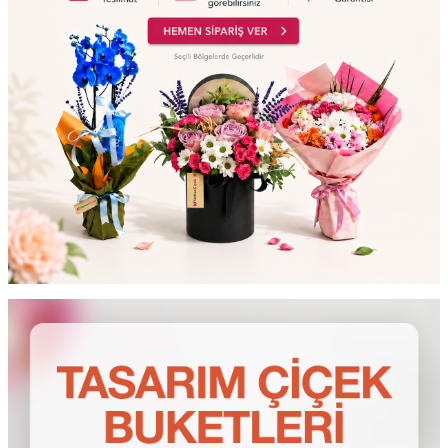
testt