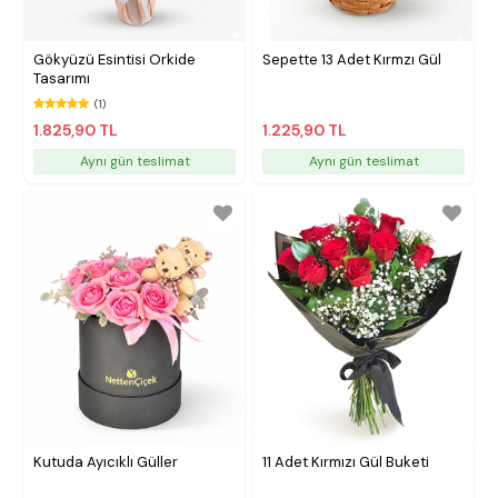
Gökyüzü Esintisi Orkide
Sepette 13 Adet Kırmzı Gül
Tasarımı
(1)
1.825,90 TL
1.225,90 TL
Aynı gün teslimat
Aynı gün teslimat
Kutuda Ayıcıklı Güller
11 Adet Kırmızı Gül Buketi