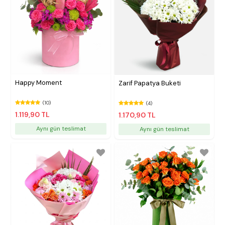
Happy Moment
Zarif Papatya Buketi
(10)
(4)
1.119,90 TL
1.170,90 TL
Aynı gün teslimat
Aynı gün teslimat