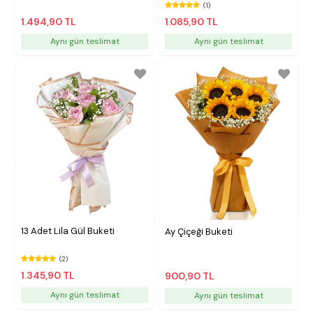
(1)
1.494,90 TL
1.085,90 TL
Aynı gün teslimat
Aynı gün teslimat
13 Adet Lila Gül Buketi
Ay Çiçeği Buketi
(2)
1.345,90 TL
900,90 TL
Aynı gün teslimat
Aynı gün teslimat