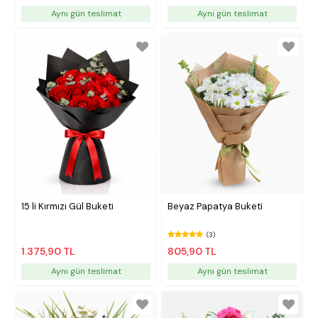
Aynı gün teslimat
Aynı gün teslimat
15 li Kırmızı Gül Buketi
Beyaz Papatya Buketi
(3)
1.375,90 TL
805,90 TL
Aynı gün teslimat
Aynı gün teslimat