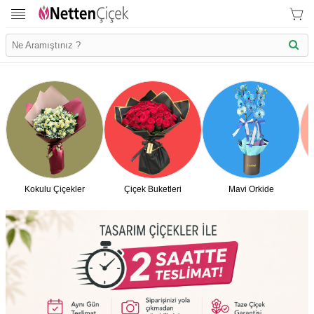
Kokulu Çiçekler
Çiçek Buketleri
Mavi Orkide
İletişim Bilgilerimiz
KVK Bilgilendirme
Ödeme Bllgileri