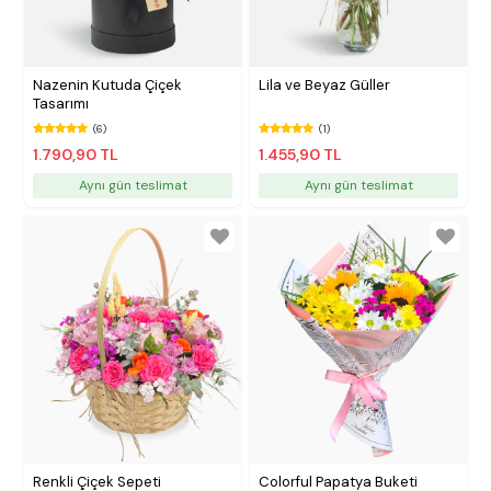
Nazenin Kutuda Çiçek
Lila ve Beyaz Güller
Tasarımı
(6)
(1)
1.790,90 TL
1.455,90 TL
Aynı gün teslimat
Aynı gün teslimat
Renkli Çiçek Sepeti
Colorful Papatya Buketi