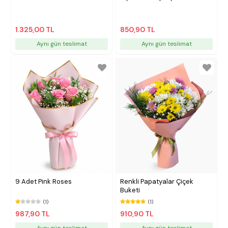
1.325,00 TL
850,90 TL
Aynı gün teslimat
Aynı gün teslimat
9 Adet Pink Roses
Renkli Papatyalar Çiçek
Buketi
(1)
(1)
987,90 TL
910,90 TL
Aynı gün teslimat
Aynı gün teslimat