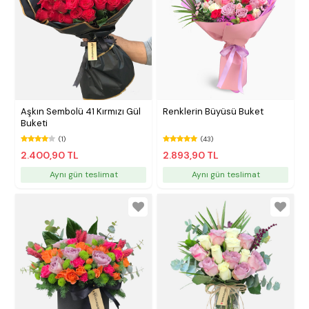
Aşkın Sembolü 41 Kırmızı Gül
Renklerin Büyüsü Buket
Buketi
(1)
(43)
2.400,90 TL
2.893,90 TL
Aynı gün teslimat
Aynı gün teslimat