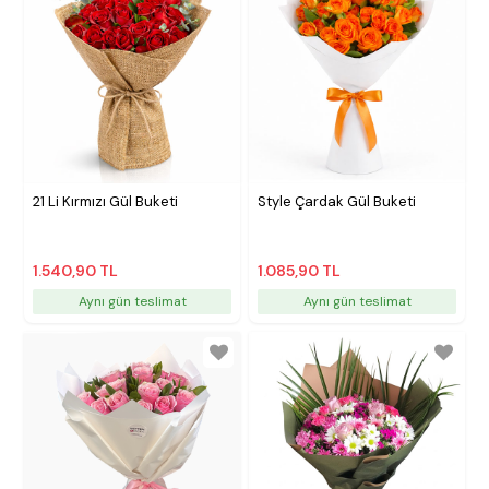
21 Li Kırmızı Gül Buketi
Style Çardak Gül Buketi
1.540,90 TL
1.085,90 TL
Aynı gün teslimat
Aynı gün teslimat