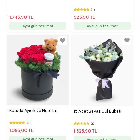
(3)
1.745,90 TL
925,90 TL
Aynı gün teslimat
Aynı gün teslimat
Kutuda Ayıcık ve Nutella
15 Adet Beyaz Gül Buketi
(3)
(1)
1.095,00 TL
1.525,90 TL
Aynı gün teslimat
Aynı gün teslimat