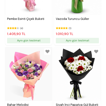
Pembe Esinti Çiçek Buketi
Vazoda Turuncu Güller
(4)
(1)
1.405,90 TL
1.010,90 TL
Aynı gün teslimat
Aynı gün teslimat
Bahar Melodisi
Siyah İnci Papatya Gül Buketi