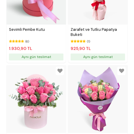
Sevimli Pembe Kutu
Zarafet ve Tutku Papatya
Buketi
(6)
(1)
1.930,90 TL
925,90 TL
Aynı gün teslimat
Aynı gün teslimat