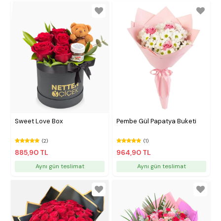
Sweet Love Box
Pembe Gül Papatya Buketi
(2)
(1)
885,90 TL
964,90 TL
Aynı gün teslimat
Aynı gün teslimat