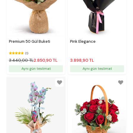
Premium 50 Gül Buketi
Pink Elegance
(1)
3.440,00 TL
2.850,90 TL
3.898,90 TL
Aynı gün teslimat
Aynı gün teslimat