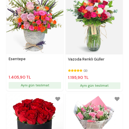
Esentepe
Vazoda Renkli Güller
(3)
1.405,90 TL
1.195,90 TL
Aynı gün teslimat
Aynı gün teslimat