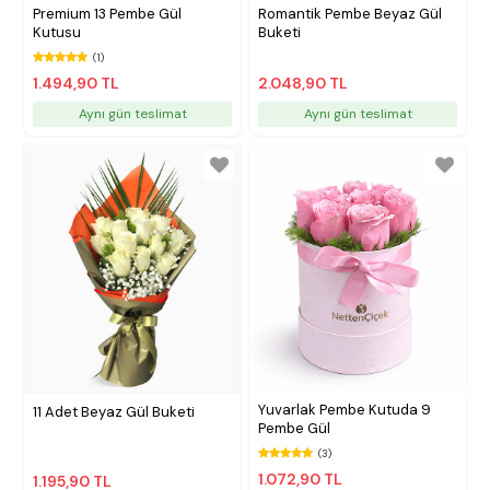
Premium 13 Pembe Gül
Romantik Pembe Beyaz Gül
Kutusu
Buketi
(1)
1.494,90 TL
2.048,90 TL
Aynı gün teslimat
Aynı gün teslimat
Yuvarlak Pembe Kutuda 9
11 Adet Beyaz Gül Buketi
Pembe Gül
(3)
1.072,90 TL
1.195,90 TL