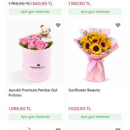
1.789,00 TL
1.660,90 TL
1.550,90 TL
Aynı gün teslimat
Aynı gün teslimat
Ayıcıklı Premium Pembe Gül
Sunflower Beauty
Kutusu
1.086,90 TL
1.020,90 TL
Aynı gün teslimat
Aynı gün teslimat