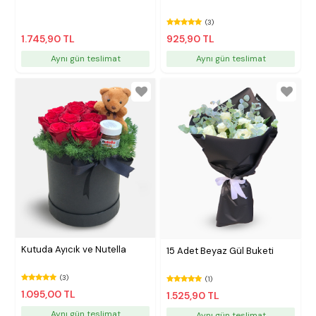
(3)
1.745,90 TL
925,90 TL
Aynı gün teslimat
Aynı gün teslimat
Kutuda Ayıcık ve Nutella
15 Adet Beyaz Gül Buketi
(3)
(1)
1.095,00 TL
1.525,90 TL
Aynı gün teslimat
Aynı gün teslimat