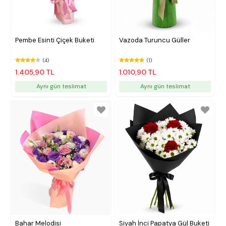
Pembe Esinti Çiçek Buketi
Vazoda Turuncu Güller
(4)
(1)
1.405,90 TL
1.010,90 TL
Aynı gün teslimat
Aynı gün teslimat
Bahar Melodisi
Siyah İnci Papatya Gül Buketi