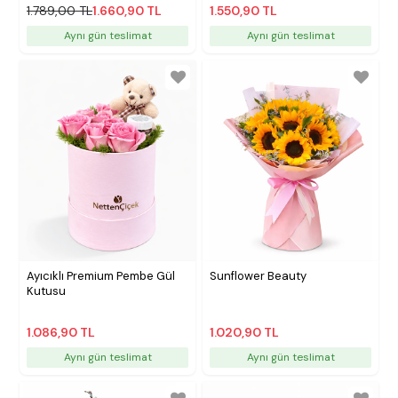
1.789,00 TL
1.660,90 TL
1.550,90 TL
Aynı gün teslimat
Aynı gün teslimat
Ayıcıklı Premium Pembe Gül
Sunflower Beauty
Kutusu
1.086,90 TL
1.020,90 TL
Aynı gün teslimat
Aynı gün teslimat