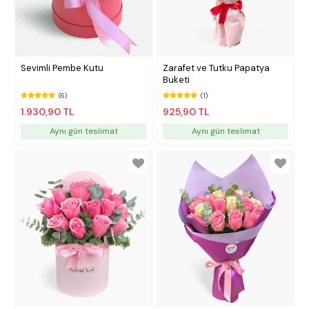
Sevimli Pembe Kutu
Zarafet ve Tutku Papatya
Buketi
(6)
(1)
1.930,90 TL
925,90 TL
Aynı gün teslimat
Aynı gün teslimat