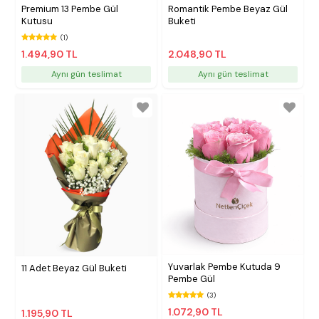
Premium 13 Pembe Gül
Romantik Pembe Beyaz Gül
Kutusu
Buketi
(1)
1.494,90 TL
2.048,90 TL
Aynı gün teslimat
Aynı gün teslimat
Yuvarlak Pembe Kutuda 9
11 Adet Beyaz Gül Buketi
Pembe Gül
(3)
1.072,90 TL
1.195,90 TL