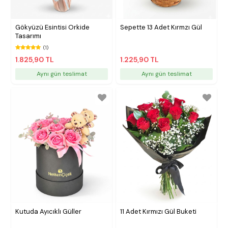
Gökyüzü Esintisi Orkide
Sepette 13 Adet Kırmzı Gül
Tasarımı
(1)
1.825,90 TL
1.225,90 TL
Aynı gün teslimat
Aynı gün teslimat
Kutuda Ayıcıklı Güller
11 Adet Kırmızı Gül Buketi