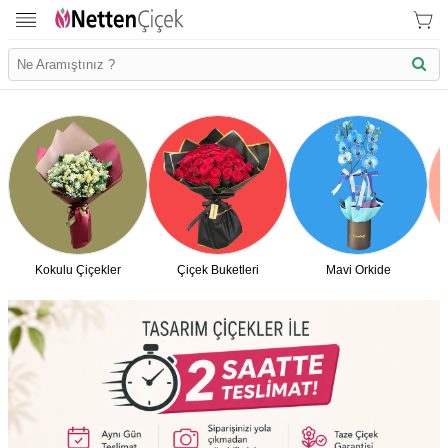
Kokulu Çiçekler
Çiçek Buketleri
Mavi Orkide
İletişim Bilgilerimiz
KVK Bilgilendirme
Ödeme Bllgileri