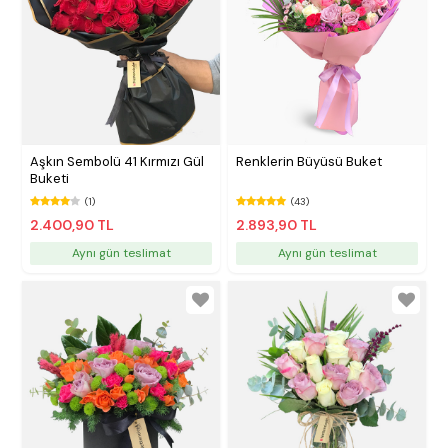
Aşkın Sembolü 41 Kırmızı Gül
Renklerin Büyüsü Buket
Buketi
(1)
(43)
2.400,90 TL
2.893,90 TL
Aynı gün teslimat
Aynı gün teslimat