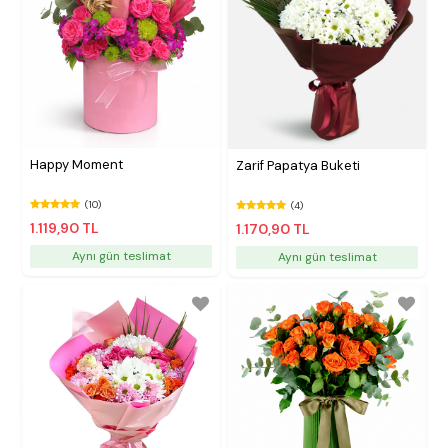
Happy Moment
Zarif Papatya Buketi
(10)
(4)
1.119,90 TL
1.170,90 TL
Aynı gün teslimat
Aynı gün teslimat