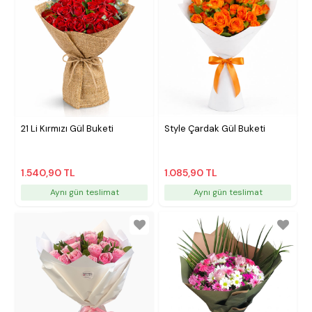
21 Li Kırmızı Gül Buketi
Style Çardak Gül Buketi
1.540,90 TL
1.085,90 TL
Aynı gün teslimat
Aynı gün teslimat