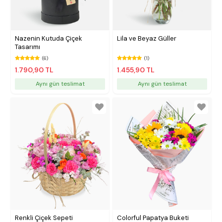
Nazenin Kutuda Çiçek
Lila ve Beyaz Güller
Tasarımı
(6)
(1)
1.790,90 TL
1.455,90 TL
Aynı gün teslimat
Aynı gün teslimat
Renkli Çiçek Sepeti
Colorful Papatya Buketi