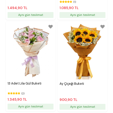
(1)
1.494,90 TL
1.085,90 TL
Aynı gün teslimat
Aynı gün teslimat
13 Adet Lila Gül Buketi
Ay Çiçeği Buketi
(2)
1.345,90 TL
900,90 TL
Aynı gün teslimat
Aynı gün teslimat