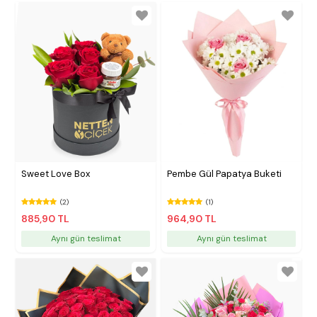
Sweet Love Box
Pembe Gül Papatya Buketi
(2)
(1)
885,90 TL
964,90 TL
Aynı gün teslimat
Aynı gün teslimat