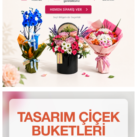
testt