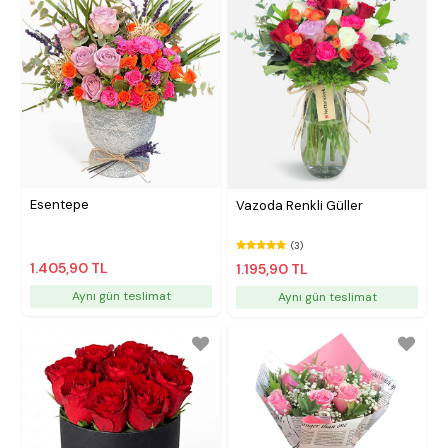
Esentepe
Vazoda Renkli Güller
(3)
1.405,90 TL
1.195,90 TL
Aynı gün teslimat
Aynı gün teslimat