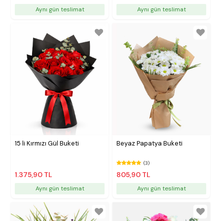
Aynı gün teslimat
Aynı gün teslimat
15 li Kırmızı Gül Buketi
Beyaz Papatya Buketi
(3)
1.375,90 TL
805,90 TL
Aynı gün teslimat
Aynı gün teslimat