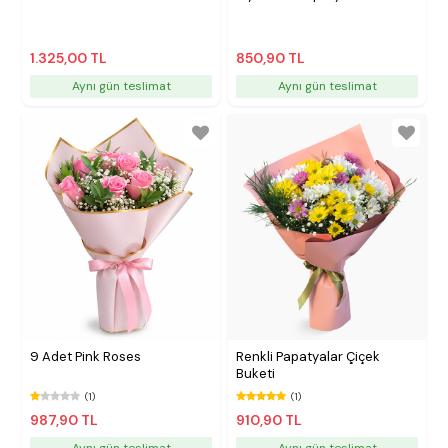
1.325,00 TL
850,90 TL
Aynı gün teslimat
Aynı gün teslimat
9 Adet Pink Roses
Renkli Papatyalar Çiçek
Buketi
(1)
(1)
987,90 TL
910,90 TL
Aynı gün teslimat
Aynı gün teslimat