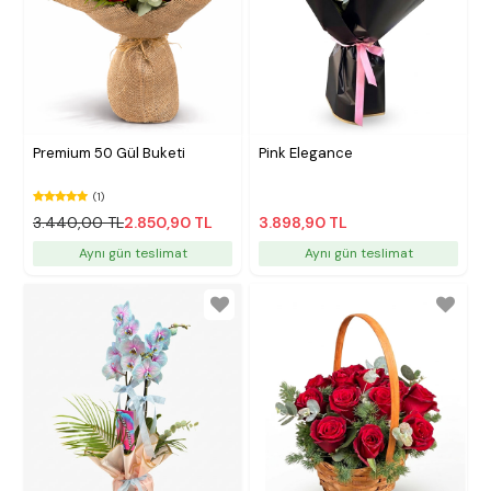
Premium 50 Gül Buketi
Pink Elegance
(1)
3.440,00 TL
2.850,90 TL
3.898,90 TL
Aynı gün teslimat
Aynı gün teslimat