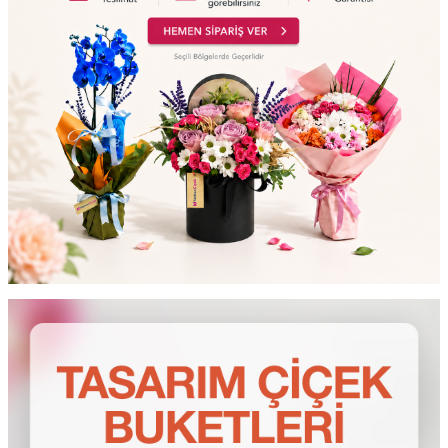
testt