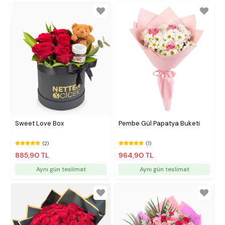
Sweet Love Box
Pembe Gül Papatya Buketi
(2)
(1)
885,90 TL
964,90 TL
Aynı gün teslimat
Aynı gün teslimat