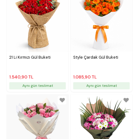
21 Li Kırmızı Gül Buketi
Style Çardak Gül Buketi
1.540,90 TL
1.085,90 TL
Aynı gün teslimat
Aynı gün teslimat