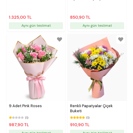
1.325,00 TL
850,90 TL
Aynı gün teslimat
Aynı gün teslimat
9 Adet Pink Roses
Renkli Papatyalar Çiçek
Buketi
(1)
(1)
987,90 TL
910,90 TL
Aynı gün teslimat
Aynı gün teslimat