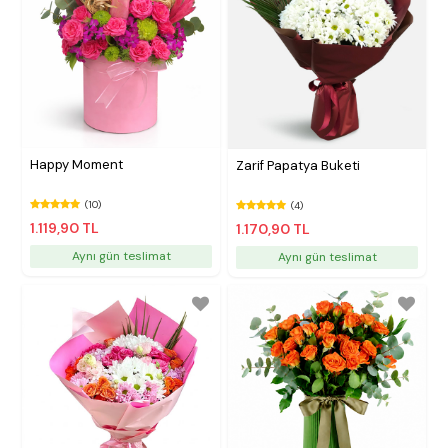
Happy Moment
Zarif Papatya Buketi
(10)
(4)
1.119,90 TL
1.170,90 TL
Aynı gün teslimat
Aynı gün teslimat