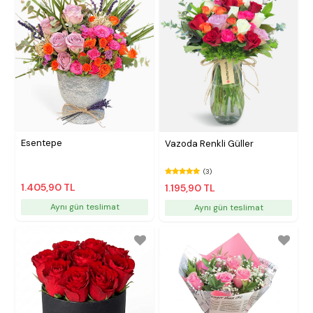
Esentepe
Vazoda Renkli Güller
(3)
1.405,90 TL
1.195,90 TL
Aynı gün teslimat
Aynı gün teslimat