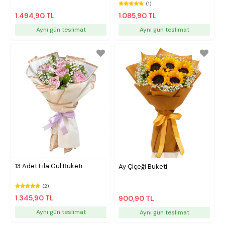
(1)
1.494,90 TL
1.085,90 TL
Aynı gün teslimat
Aynı gün teslimat
13 Adet Lila Gül Buketi
Ay Çiçeği Buketi
(2)
1.345,90 TL
900,90 TL
Aynı gün teslimat
Aynı gün teslimat