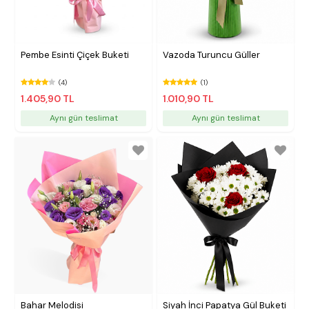
Pembe Esinti Çiçek Buketi
Vazoda Turuncu Güller
(4)
(1)
1.405,90 TL
1.010,90 TL
Aynı gün teslimat
Aynı gün teslimat
Bahar Melodisi
Siyah İnci Papatya Gül Buketi