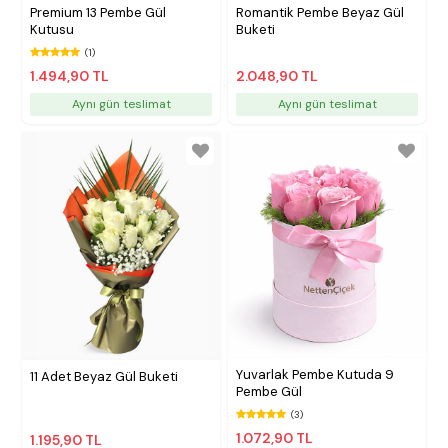
Premium 13 Pembe Gül
Romantik Pembe Beyaz Gül
Kutusu
Buketi
(1)
1.494,90 TL
2.048,90 TL
Aynı gün teslimat
Aynı gün teslimat
Yuvarlak Pembe Kutuda 9
11 Adet Beyaz Gül Buketi
Pembe Gül
(3)
1.072,90 TL
1.195,90 TL