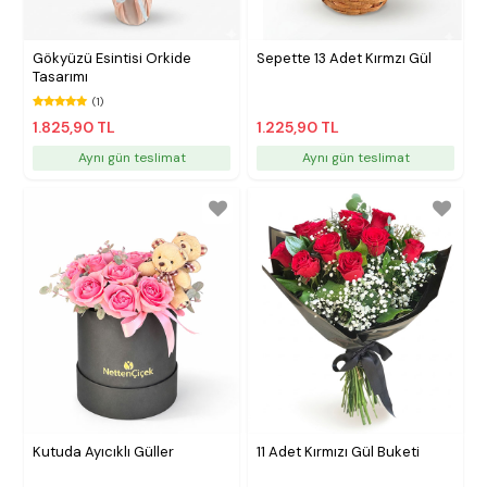
Gökyüzü Esintisi Orkide
Sepette 13 Adet Kırmzı Gül
Tasarımı
(1)
1.825,90 TL
1.225,90 TL
Aynı gün teslimat
Aynı gün teslimat
Kutuda Ayıcıklı Güller
11 Adet Kırmızı Gül Buketi