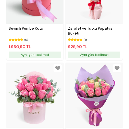
Sevimli Pembe Kutu
Zarafet ve Tutku Papatya
Buketi
(6)
(1)
1.930,90 TL
925,90 TL
Aynı gün teslimat
Aynı gün teslimat