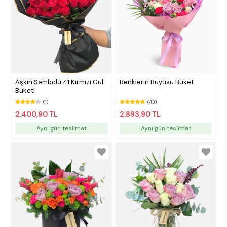
Aşkın Sembolü 41 Kırmızı Gül
Renklerin Büyüsü Buket
Buketi
(1)
(43)
2.400,90 TL
2.893,90 TL
Aynı gün teslimat
Aynı gün teslimat