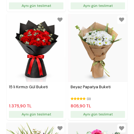
Aynı gün teslimat
Aynı gün teslimat
15 li Kırmızı Gül Buketi
Beyaz Papatya Buketi
(3)
1.375,90 TL
805,90 TL
Aynı gün teslimat
Aynı gün teslimat