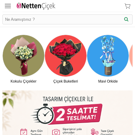
Kokulu Çiçekler
Çiçek Buketleri
Mavi Orkide
İletişim Bilgilerimiz
KVK Bilgilendirme
Ödeme Bllgileri