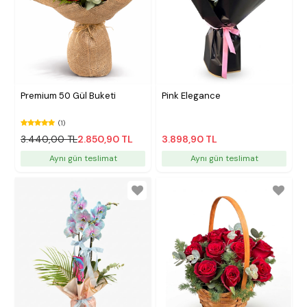
Premium 50 Gül Buketi
Pink Elegance
(1)
3.440,00 TL
2.850,90 TL
3.898,90 TL
Aynı gün teslimat
Aynı gün teslimat