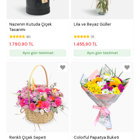
Nazenin Kutuda Çiçek
Lila ve Beyaz Güller
Tasarımı
(6)
(1)
1.790,90 TL
1.455,90 TL
Aynı gün teslimat
Aynı gün teslimat
Renkli Çiçek Sepeti
Colorful Papatya Buketi