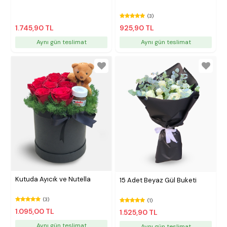
(3)
1.745,90 TL
925,90 TL
Aynı gün teslimat
Aynı gün teslimat
Kutuda Ayıcık ve Nutella
15 Adet Beyaz Gül Buketi
(3)
(1)
1.095,00 TL
1.525,90 TL
Aynı gün teslimat
Aynı gün teslimat