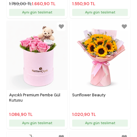
1.789,00 TL
1.660,90 TL
1.550,90 TL
Aynı gün teslimat
Aynı gün teslimat
Ayıcıklı Premium Pembe Gül
Sunflower Beauty
Kutusu
1.086,90 TL
1.020,90 TL
Aynı gün teslimat
Aynı gün teslimat