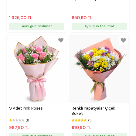
1.325,00 TL
850,90 TL
Aynı gün teslimat
Aynı gün teslimat
9 Adet Pink Roses
Renkli Papatyalar Çiçek
Buketi
(1)
(1)
987,90 TL
910,90 TL
Aynı gün teslimat
Aynı gün teslimat