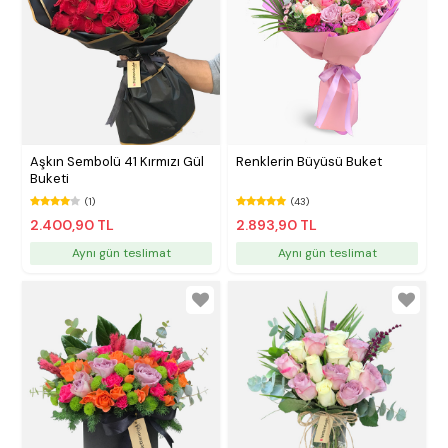
Aşkın Sembolü 41 Kırmızı Gül
Renklerin Büyüsü Buket
Buketi
(1)
(43)
2.400,90 TL
2.893,90 TL
Aynı gün teslimat
Aynı gün teslimat