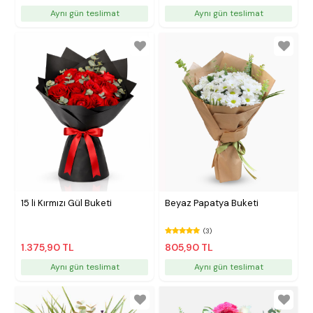
Aynı gün teslimat
Aynı gün teslimat
15 li Kırmızı Gül Buketi
Beyaz Papatya Buketi
(3)
1.375,90 TL
805,90 TL
Aynı gün teslimat
Aynı gün teslimat