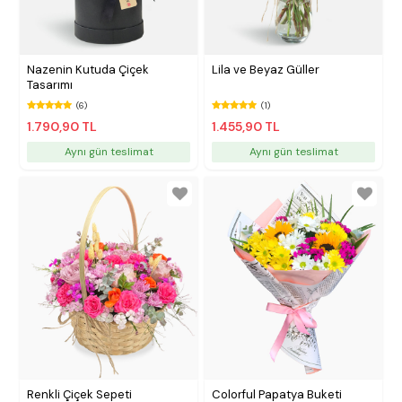
Nazenin Kutuda Çiçek
Lila ve Beyaz Güller
Tasarımı
(6)
(1)
1.790,90 TL
1.455,90 TL
Aynı gün teslimat
Aynı gün teslimat
Renkli Çiçek Sepeti
Colorful Papatya Buketi