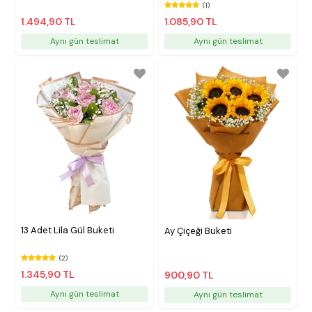
(1)
1.494,90 TL
1.085,90 TL
Aynı gün teslimat
Aynı gün teslimat
13 Adet Lila Gül Buketi
Ay Çiçeği Buketi
(2)
1.345,90 TL
900,90 TL
Aynı gün teslimat
Aynı gün teslimat