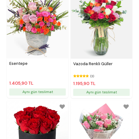
Esentepe
Vazoda Renkli Güller
(3)
1.405,90 TL
1.195,90 TL
Aynı gün teslimat
Aynı gün teslimat