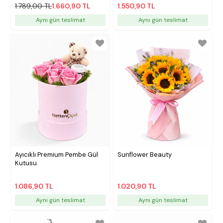
1.789,00 TL
1.660,90 TL
1.550,90 TL
Aynı gün teslimat
Aynı gün teslimat
Ayıcıklı Premium Pembe Gül
Sunflower Beauty
Kutusu
1.086,90 TL
1.020,90 TL
Aynı gün teslimat
Aynı gün teslimat