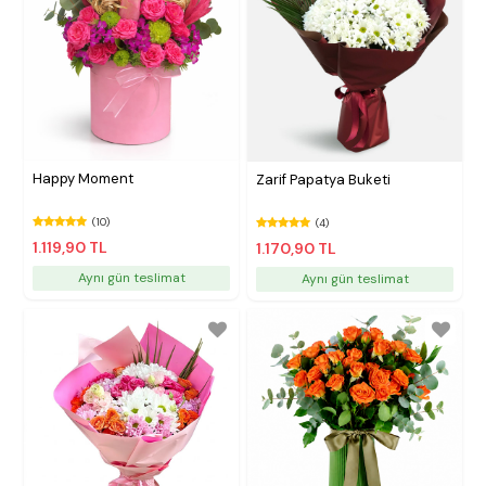
Happy Moment
Zarif Papatya Buketi
(10)
(4)
1.119,90 TL
1.170,90 TL
Aynı gün teslimat
Aynı gün teslimat