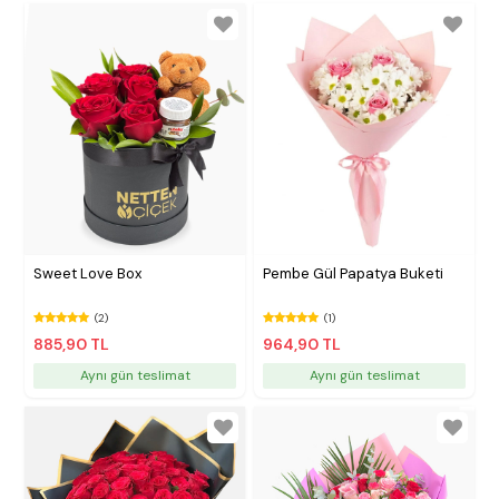
Sweet Love Box
Pembe Gül Papatya Buketi
(2)
(1)
885,90 TL
964,90 TL
Aynı gün teslimat
Aynı gün teslimat