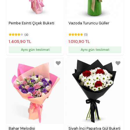
Pembe Esinti Çiçek Buketi
Vazoda Turuncu Güller
(4)
(1)
1.405,90 TL
1.010,90 TL
Aynı gün teslimat
Aynı gün teslimat
Bahar Melodisi
Siyah İnci Papatya Gül Buketi