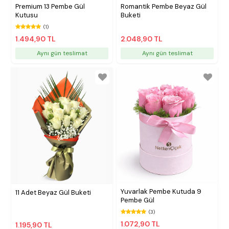
Premium 13 Pembe Gül
Romantik Pembe Beyaz Gül
Kutusu
Buketi
(1)
1.494,90 TL
2.048,90 TL
Aynı gün teslimat
Aynı gün teslimat
Yuvarlak Pembe Kutuda 9
11 Adet Beyaz Gül Buketi
Pembe Gül
(3)
1.072,90 TL
1.195,90 TL