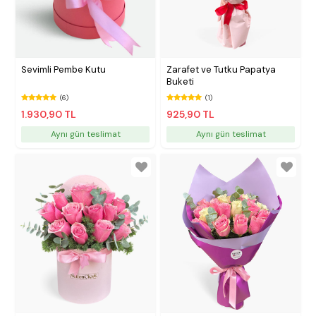
Sevimli Pembe Kutu
Zarafet ve Tutku Papatya
Buketi
(6)
(1)
1.930,90 TL
925,90 TL
Aynı gün teslimat
Aynı gün teslimat