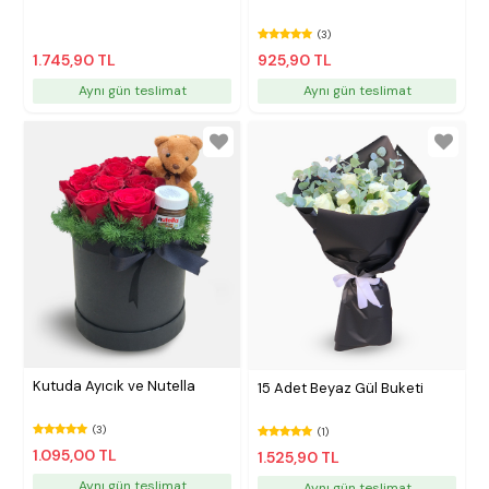
(3)
1.745,90 TL
925,90 TL
Aynı gün teslimat
Aynı gün teslimat
Kutuda Ayıcık ve Nutella
15 Adet Beyaz Gül Buketi
(3)
(1)
1.095,00 TL
1.525,90 TL
Aynı gün teslimat
Aynı gün teslimat