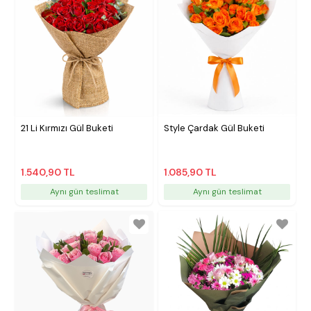
21 Li Kırmızı Gül Buketi
Style Çardak Gül Buketi
1.540,90 TL
1.085,90 TL
Aynı gün teslimat
Aynı gün teslimat