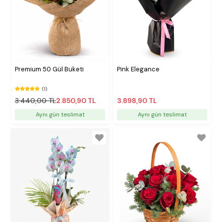
Premium 50 Gül Buketi
Pink Elegance
(1)
3.440,00 TL
2.850,90 TL
3.898,90 TL
Aynı gün teslimat
Aynı gün teslimat