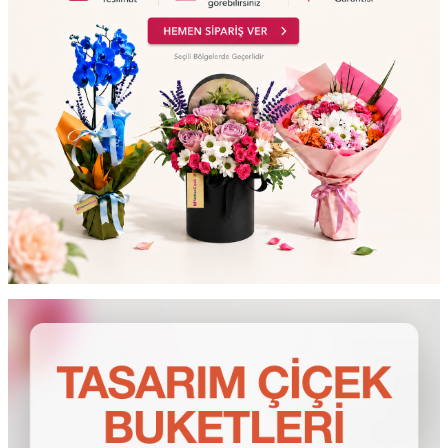
testt