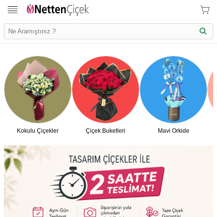
Kokulu Çiçekler
Çiçek Buketleri
Mavi Orkide
İletişim Bilgilerimiz
KVK Bilgilendirme
Ödeme Bllgileri