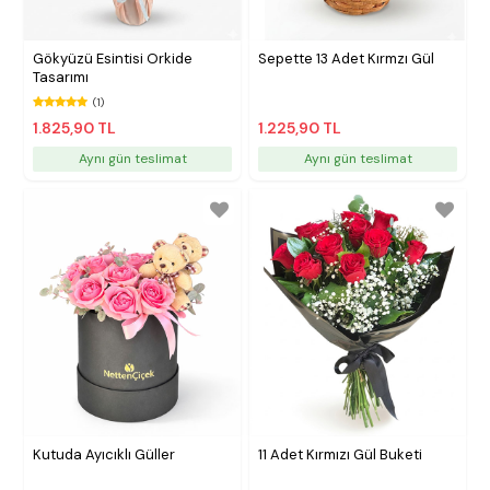
Gökyüzü Esintisi Orkide
Sepette 13 Adet Kırmzı Gül
Tasarımı
(1)
1.825,90 TL
1.225,90 TL
Aynı gün teslimat
Aynı gün teslimat
Kutuda Ayıcıklı Güller
11 Adet Kırmızı Gül Buketi